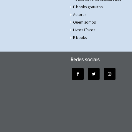
E-books gratuitos
Autores
Quem somos
Livros Físicos
E-books
Redes sociais