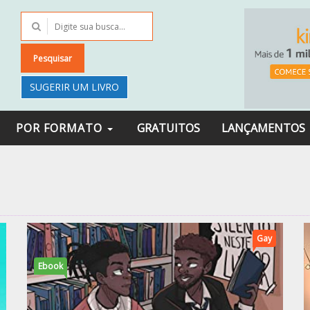
Pesquisar
SUGERIR UM LIVRO
POR FORMATO
GRATUITOS
LANÇAMENTOS
Gay
Ebook