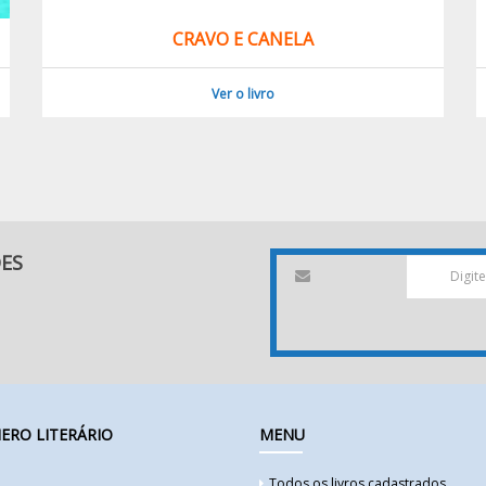
CRAVO E CANELA
Ver o livro
DES
ERO LITERÁRIO
MENU
Todos os livros cadastrados