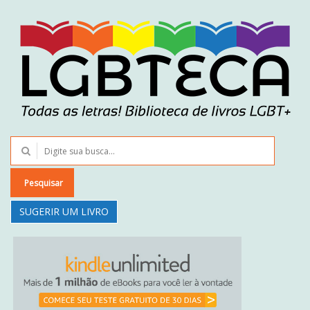
Pesquisar
SUGERIR UM LIVRO