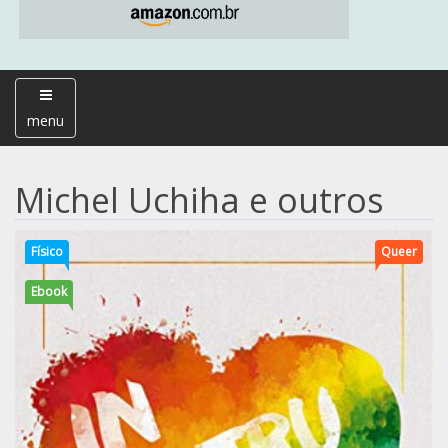
menu
Michel Uchiha e outros
Físico
Queer
Ebook