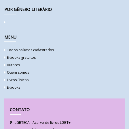
POR GÊNERO LITERÁRIO
MENU
Todos os livros cadastrados
E-books gratuitos
Autores
Quem somos
Livros Físicos
E-books
CONTATO
LGBTECA - Acervo de livros LGBT+