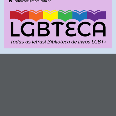
contato@lgbteca.com.br