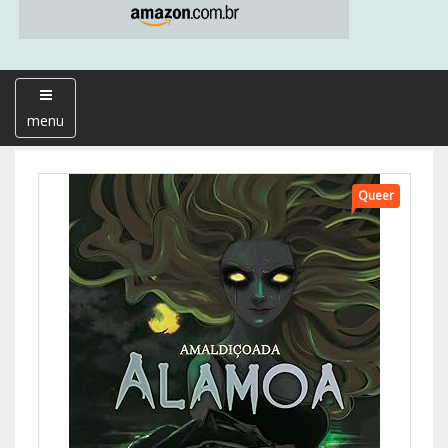
menu
Queer