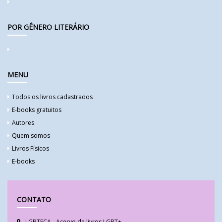
POR GÊNERO LITERÁRIO
MENU
Todos os livros cadastrados
E-books gratuitos
Autores
Quem somos
Livros Físicos
E-books
CONTATO
LGBTECA - Acervo de livros LGBT+