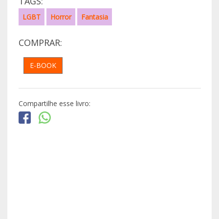
TAGS:
LGBT
Horror
Fantasia
COMPRAR:
E-BOOK
Compartilhe esse livro: