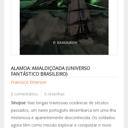
ALAMOA: AMALDIÇOADA (UNIVERSO
FANTÁSTICO BRASILEIRO)
Francisco Emerson
0 comentários
0 resenhas
Sinopse:
Nas longas travessias oceânicas de séculos
passados, um navio português desembarca em uma ilha
misteriosa e aparentemente desconhecida. Os soldados
agora têm como missão explorar e conquistar o novo