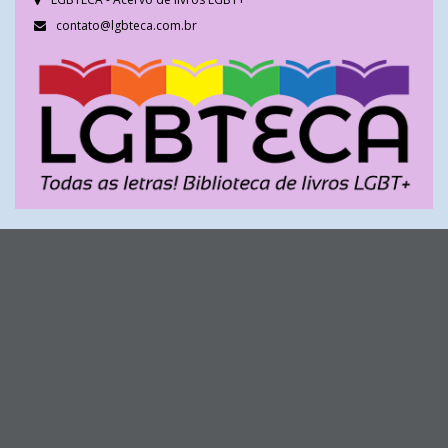
contato@lgbteca.com.br