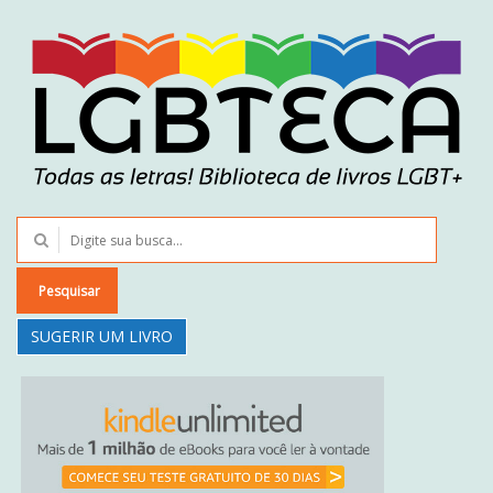
Pesquisar
SUGERIR UM LIVRO