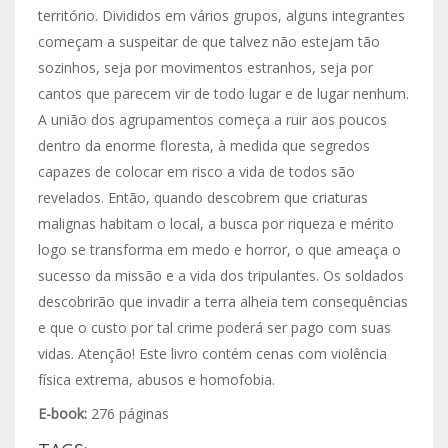
território. Divididos em vários grupos, alguns integrantes
começam a suspeitar de que talvez não estejam tão
sozinhos, seja por movimentos estranhos, seja por
cantos que parecem vir de todo lugar e de lugar nenhum.
A união dos agrupamentos começa a ruir aos poucos
dentro da enorme floresta, à medida que segredos
capazes de colocar em risco a vida de todos são
revelados. Então, quando descobrem que criaturas
malignas habitam o local, a busca por riqueza e mérito
logo se transforma em medo e horror, o que ameaça o
sucesso da missão e a vida dos tripulantes. Os soldados
descobrirão que invadir a terra alheia tem consequências
e que o custo por tal crime poderá ser pago com suas
vidas. Atenção! Este livro contém cenas com violência
física extrema, abusos e homofobia.
E-book:
276 páginas