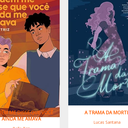
ÉM ME DISSE QUE VOCÊ
A TRAMA DA MORT
AINDA ME AMAVA
Lucas Santana