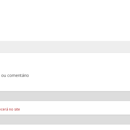
o ou comentário
cerá no site