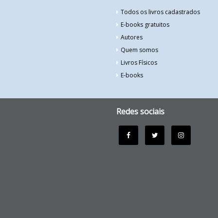
Todos os livros cadastrados
E-books gratuitos
Autores
Quem somos
Livros Físicos
E-books
Redes sociais