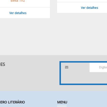
Bella Triz
Ver detalhes
Ver detalhes
DES
ERO LITERÁRIO
MENU