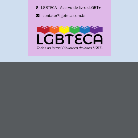
LGBTECA - Acervo de livros LGBT+
contato@lgbteca.com.br