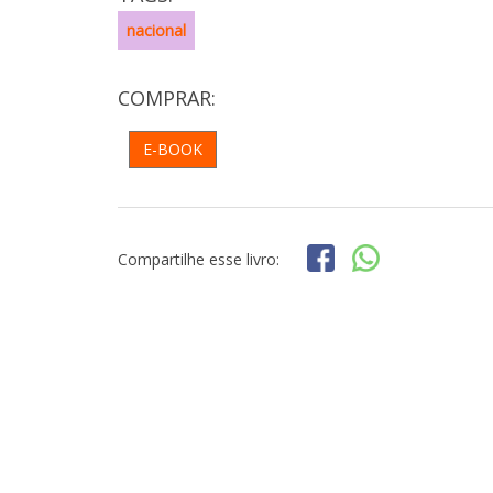
nacional
COMPRAR:
E-BOOK
Compartilhe esse livro: