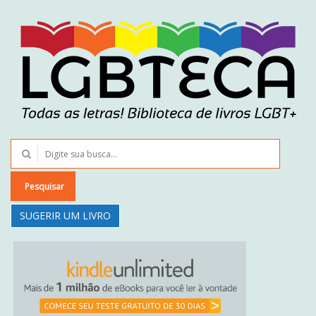
Pesquisar
SUGERIR UM LIVRO