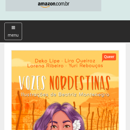
menu
Queer