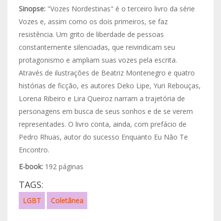
Sinopse:
"Vozes Nordestinas" é o terceiro livro da série
Vozes e, assim como os dois primeiros, se faz
resistência. Um grito de liberdade de pessoas
constantemente silenciadas, que reivindicam seu
protagonismo e ampliam suas vozes pela escrita.
Através de ilustrações de Beatriz Montenegro e quatro
histórias de ficção, es autores Deko Lipe, Yuri Rebouças,
Lorena Ribeiro e Lira Queiroz narram a trajetória de
personagens em busca de seus sonhos e de se verem
representades. O livro conta, ainda, com prefácio de
Pedro Rhuas, autor do sucesso Enquanto Eu Não Te
Encontro.
E-book:
192 páginas
TAGS:
LGBT
Coletânea