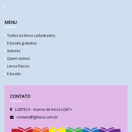
MENU
Todos os livros cadastrados
E-books gratuitos
Autores
Quem somos
Livros Físicos
E-books
CONTATO
LGBTECA - Acervo de livros LGBT+
contato@lgbteca.com.br