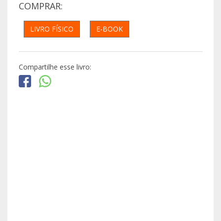
COMPRAR:
LIVRO FÍSICO
E-BOOK
Compartilhe esse livro: