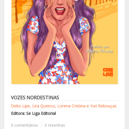
VOZES NORDESTINAS
Deko Lipe, Lira Queiroz, Lorena Cristina e Yuri Rebouças
Editora: Se Liga Editorial
0 comentários
0 resenhas