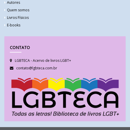
Autores
Quem somos
Livros Físicos
E-books
CONTATO
LGBTECA - Acervo de livros LGBT+
contato@lgbteca.com.br