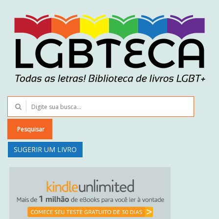
Pesquisar
SUGERIR UM LIVRO