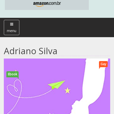
menu
Adriano Silva
Gay
Ebook