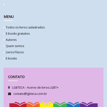
MENU
Todos os livros cadastrados
E-books gratuitos
Autores
Quem somos
Livros Físicos
E-books
CONTATO
LGBTECA - Acervo de livros LGBT+
contato@lgbteca.com.br