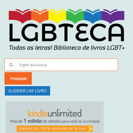
Pesquisar
SUGERIR UM LIVRO