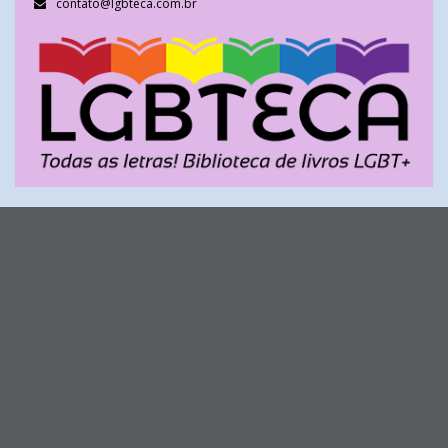
contato@lgbteca.com.br