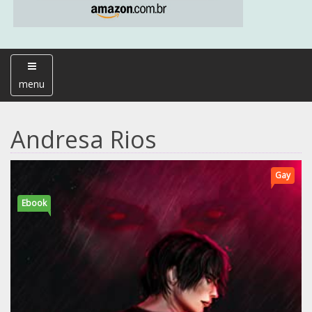
menu
Andresa Rios
Gay
Ebook