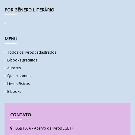
POR GÊNERO LITERÁRIO
MENU
Todos os livros cadastrados
E-books gratuitos
Autores
Quem somos
Livros Físicos
E-books
CONTATO
LGBTECA - Acervo de livros LGBT+