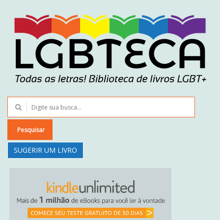
Pesquisar
SUGERIR UM LIVRO