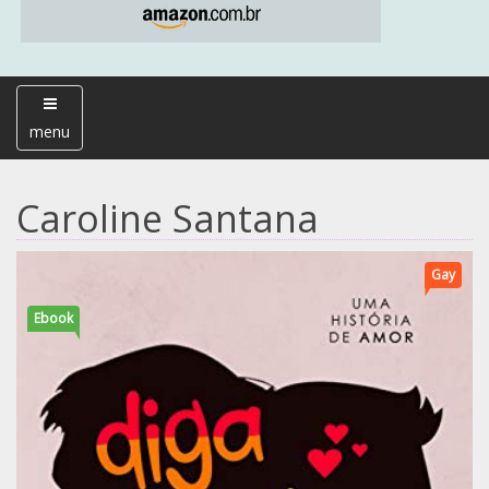
menu
Caroline Santana
Gay
Ebook