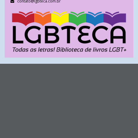
contato@lgbteca.com.br