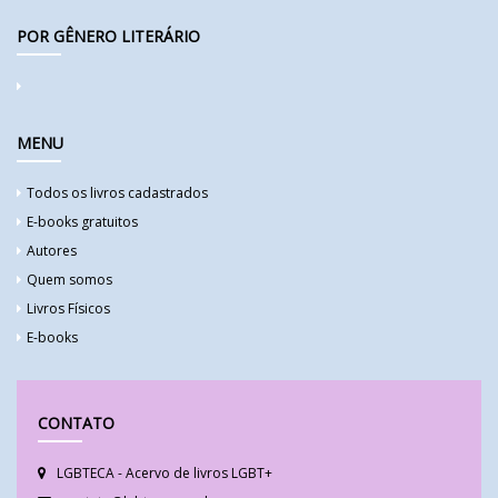
POR GÊNERO LITERÁRIO
MENU
Todos os livros cadastrados
E-books gratuitos
Autores
Quem somos
Livros Físicos
E-books
CONTATO
LGBTECA - Acervo de livros LGBT+