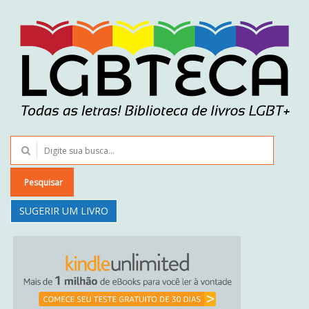
Pesquisar
SUGERIR UM LIVRO