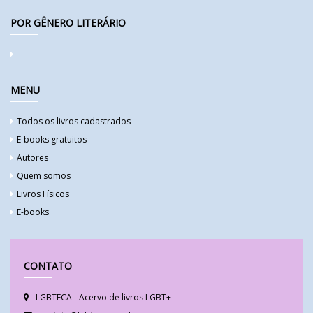
POR GÊNERO LITERÁRIO
MENU
Todos os livros cadastrados
E-books gratuitos
Autores
Quem somos
Livros Físicos
E-books
CONTATO
LGBTECA - Acervo de livros LGBT+