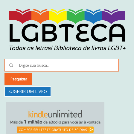
Pesquisar
SUGERIR UM LIVRO