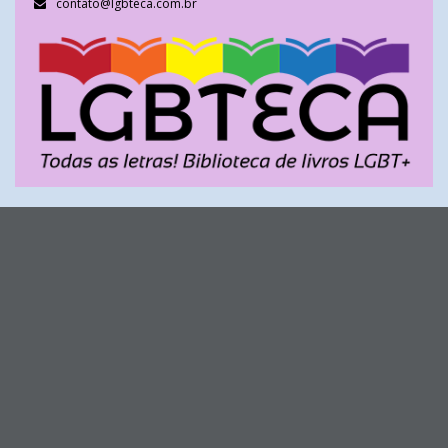
contato@lgbteca.com.br