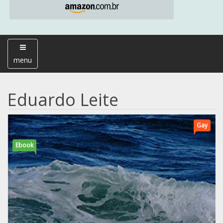
menu
Eduardo Leite
Gay
Ebook