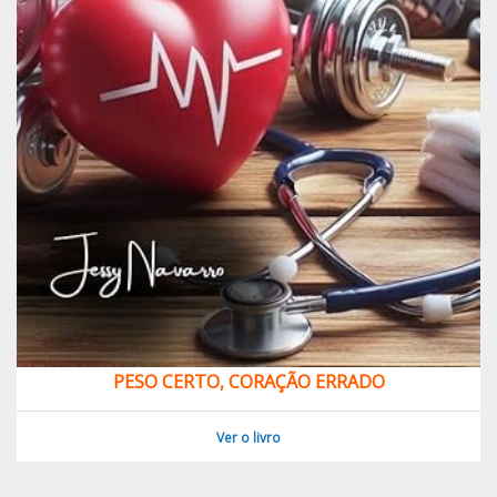
PESO CERTO, CORAÇÃO ERRADO
Ver o livro