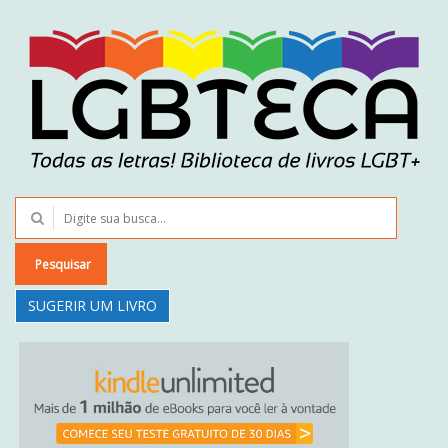
Pesquisar
SUGERIR UM LIVRO