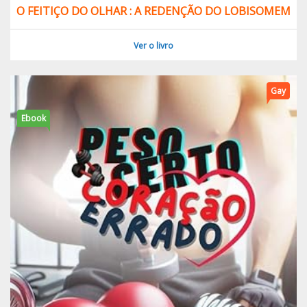
O FEITIÇO DO OLHAR : A REDENÇÃO DO LOBISOMEM
Ver o livro
Gay
Ebook