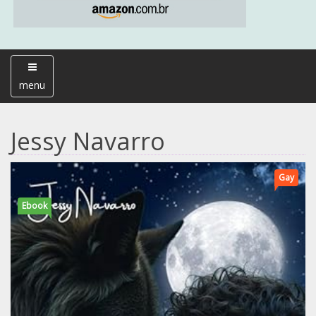
menu
Jessy Navarro
Gay
Ebook