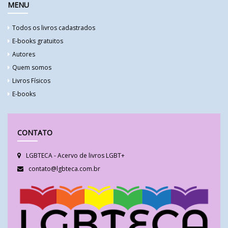
MENU
Todos os livros cadastrados
E-books gratuitos
Autores
Quem somos
Livros Físicos
E-books
CONTATO
LGBTECA - Acervo de livros LGBT+
contato@lgbteca.com.br