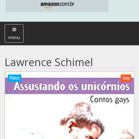
menu
Lawrence Schimel
Físico
Gay