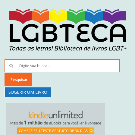
Pesquisar
SUGERIR UM LIVRO