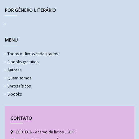
POR GÊNERO LITERÁRIO
MENU
Todos os livros cadastrados
E-books gratuitos
Autores
Quem somos
Livros Físicos
E-books
CONTATO
LGBTECA - Acervo de livros LGBT+