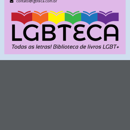
contato@lgbteca.com.br