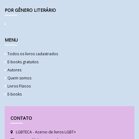
POR GÊNERO LITERÁRIO
MENU
Todos os livros cadastrados
E-books gratuitos
Autores
Quem somos
Livros Físicos
E-books
CONTATO
LGBTECA - Acervo de livros LGBT+