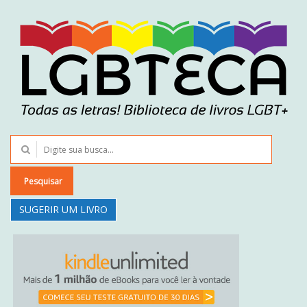
Pesquisar
SUGERIR UM LIVRO