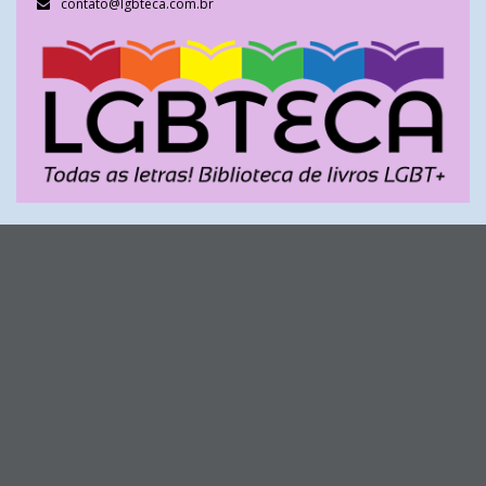
contato@lgbteca.com.br