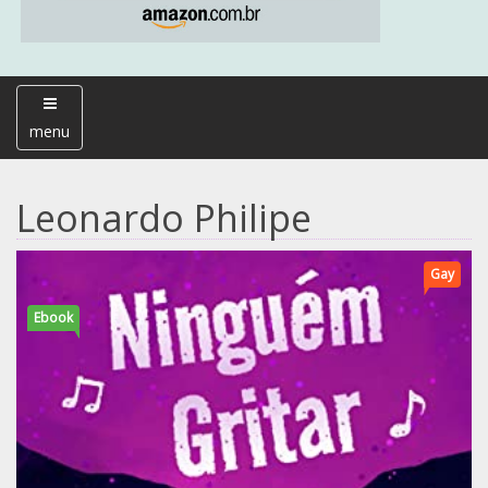
menu
Leonardo Philipe
Gay
Ebook