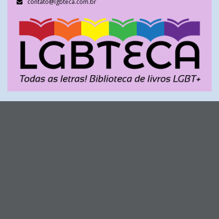
contato@lgbteca.com.br