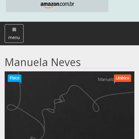
menu
Manuela Neves
Físico
Lésbico