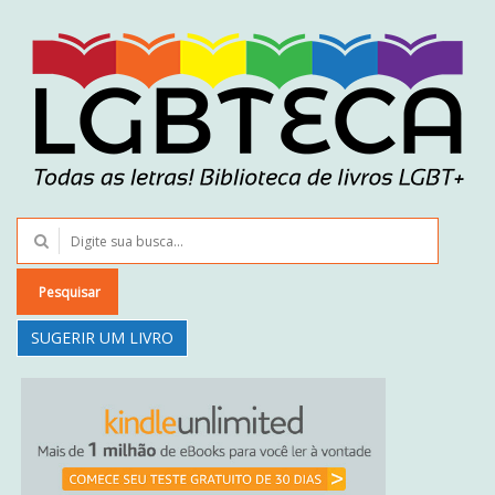
Pesquisar
SUGERIR UM LIVRO