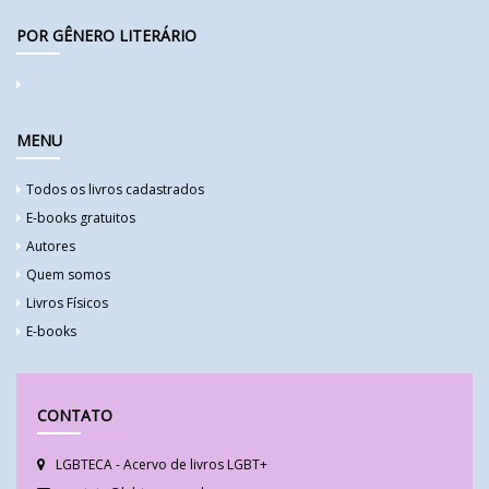
POR GÊNERO LITERÁRIO
MENU
Todos os livros cadastrados
E-books gratuitos
Autores
Quem somos
Livros Físicos
E-books
CONTATO
LGBTECA - Acervo de livros LGBT+