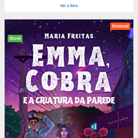
Ver o livro
Bissexual
Ebook