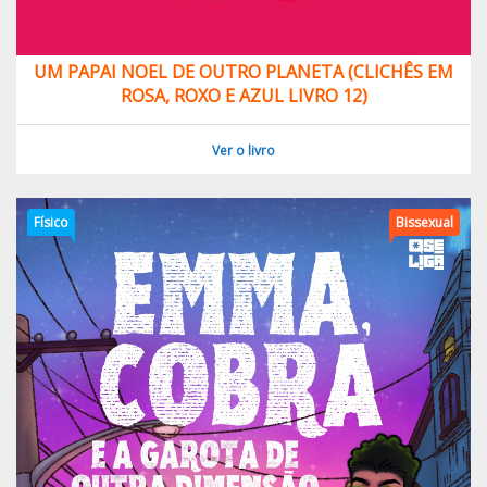
UM PAPAI NOEL DE OUTRO PLANETA (CLICHÊS EM
ROSA, ROXO E AZUL LIVRO 12)
Ver o livro
Físico
Bissexual