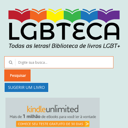
Pesquisar
SUGERIR UM LIVRO