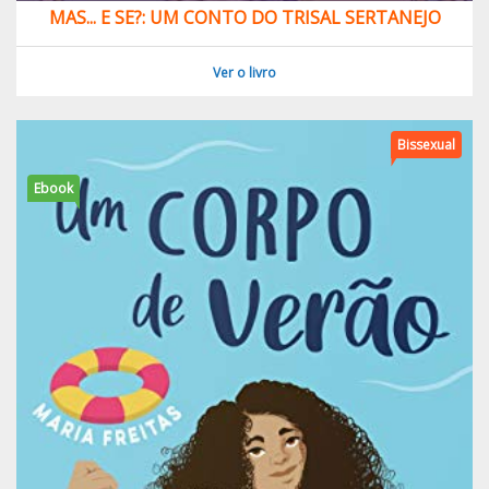
MAS... E SE?: UM CONTO DO TRISAL SERTANEJO
Ver o livro
Bissexual
Ebook