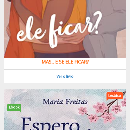
MAS... E SE ELE FICAR?
Ver o livro
Lésbico
Ebook