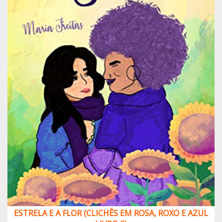
ESTRELA E A FLOR (CLICHÊS EM ROSA, ROXO E AZUL