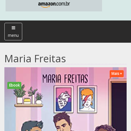
menu
Maria Freitas
Mais +
Ebook