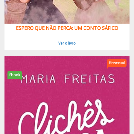
ESPERO QUE NÃO PERCA: UM CONTO SÁFICO
Ver o livro
Bissexual
Ebook