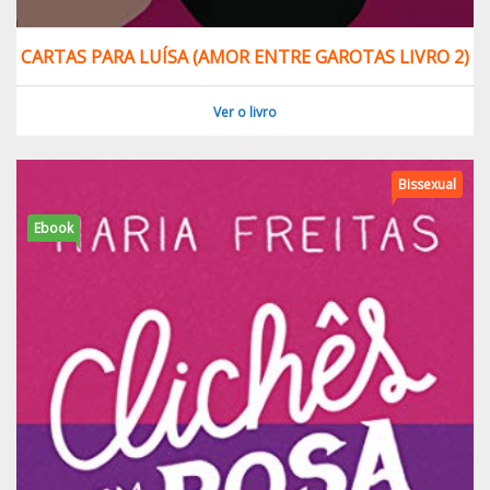
CARTAS PARA LUÍSA (AMOR ENTRE GAROTAS LIVRO 2)
Ver o livro
Bissexual
Ebook