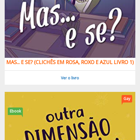
MAS... E SE? (CLICHÊS EM ROSA, ROXO E AZUL LIVRO 1)
Ver o livro
Gay
Ebook