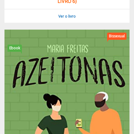
LIVRO 6)
Ver o livro
Bissexual
Ebook