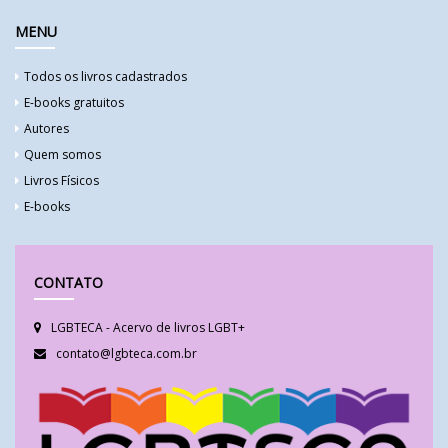
MENU
Todos os livros cadastrados
E-books gratuitos
Autores
Quem somos
Livros Físicos
E-books
CONTATO
LGBTECA - Acervo de livros LGBT+
contato@lgbteca.com.br