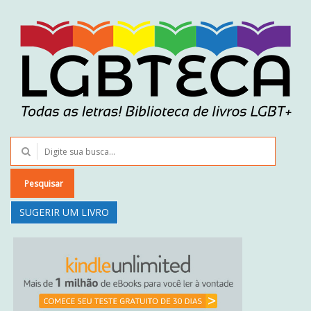
Pesquisar
SUGERIR UM LIVRO