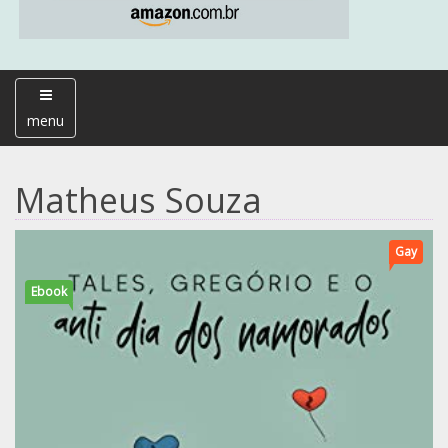
menu
Matheus Souza
Gay
Ebook