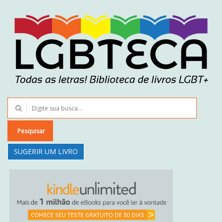
Pesquisar
SUGERIR UM LIVRO