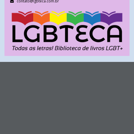
contato@lgbteca.com.br