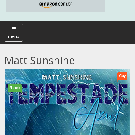
menu
Matt Sunshine
Gay
Ebook