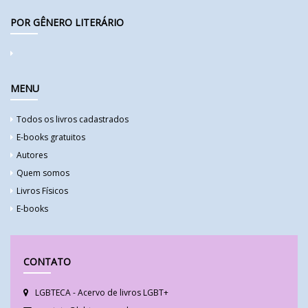
POR GÊNERO LITERÁRIO
MENU
Todos os livros cadastrados
E-books gratuitos
Autores
Quem somos
Livros Físicos
E-books
CONTATO
LGBTECA - Acervo de livros LGBT+