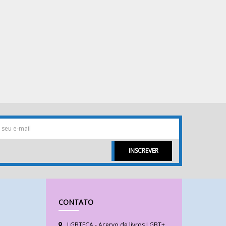
INSCREVER
CONTATO
LGBTECA - Acervo de livros LGBT+