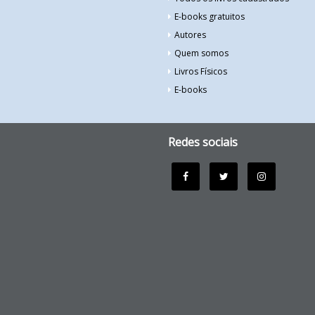
E-books gratuitos
Autores
Quem somos
Livros Físicos
E-books
Redes sociais