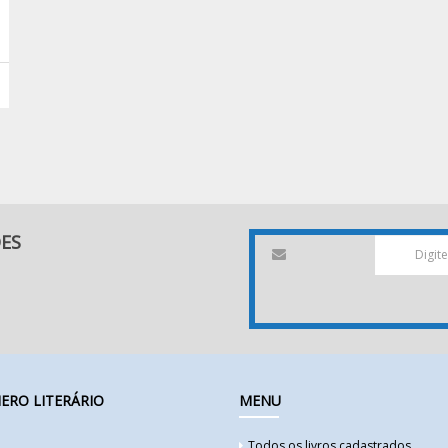
DES
ERO LITERÁRIO
MENU
Todos os livros cadastrados