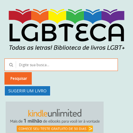
Pesquisar
SUGERIR UM LIVRO