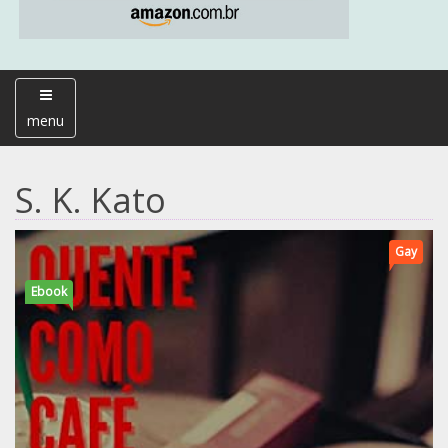
menu
S. K. Kato
Gay
Ebook