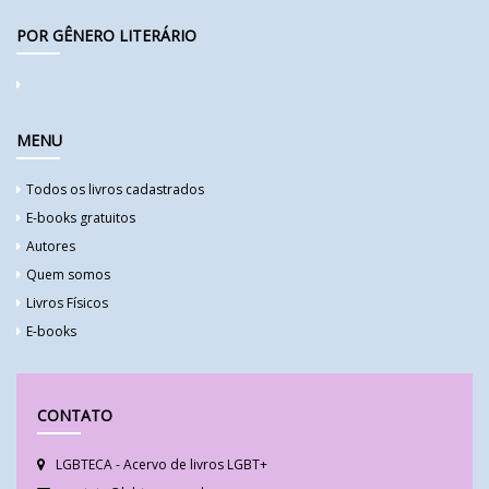
POR GÊNERO LITERÁRIO
MENU
Todos os livros cadastrados
E-books gratuitos
Autores
Quem somos
Livros Físicos
E-books
CONTATO
LGBTECA - Acervo de livros LGBT+