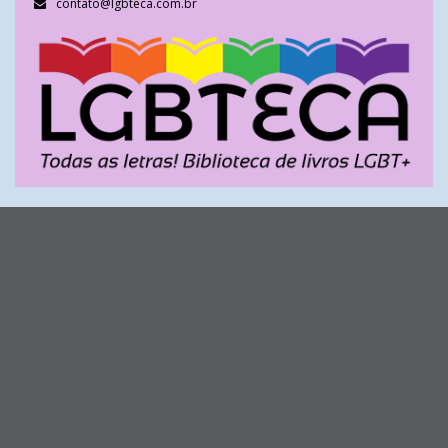
contato@lgbteca.com.br