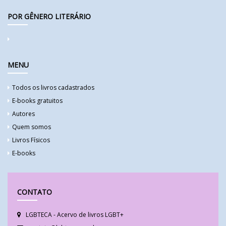
POR GÊNERO LITERÁRIO
MENU
Todos os livros cadastrados
E-books gratuitos
Autores
Quem somos
Livros Físicos
E-books
CONTATO
LGBTECA - Acervo de livros LGBT+