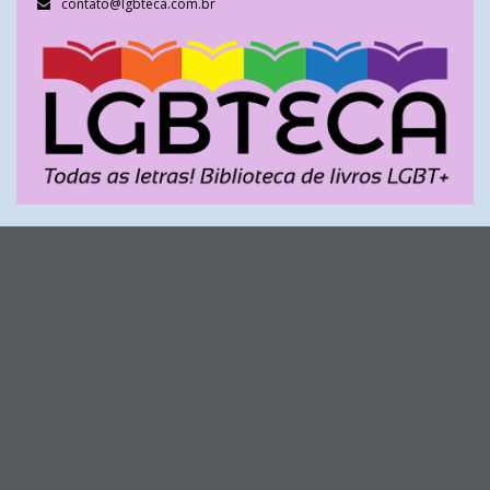
contato@lgbteca.com.br