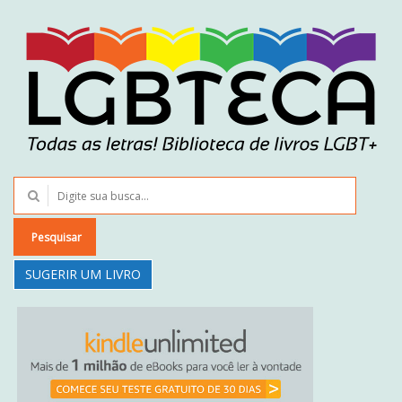
Pesquisar
SUGERIR UM LIVRO