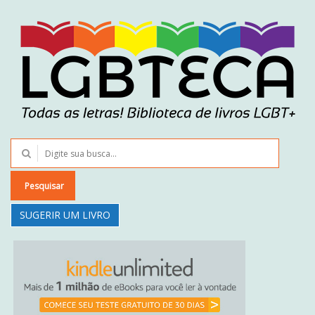
Pesquisar
SUGERIR UM LIVRO