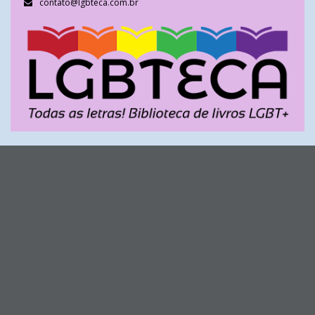
contato@lgbteca.com.br