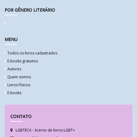
POR GÊNERO LITERÁRIO
MENU
Todos os livros cadastrados
E-books gratuitos
Autores
Quem somos
Livros Físicos
E-books
CONTATO
LGBTECA - Acervo de livros LGBT+