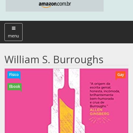
menu
William S. Burroughs
Físico
Gay
Ebook