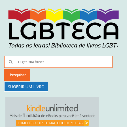
Pesquisar
SUGERIR UM LIVRO