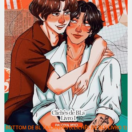
BOTTOM DE BL TAILANDÊS (CLICHÊS DE BLS LIVRO 1)