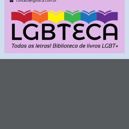
contato@lgbteca.com.br