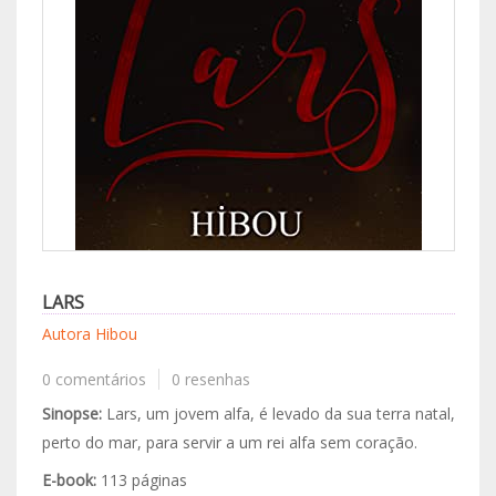
LARS
Autora Hibou
0 comentários
0 resenhas
Sinopse:
Lars, um jovem alfa, é levado da sua terra natal,
perto do mar, para servir a um rei alfa sem coração.
E-book:
113 páginas