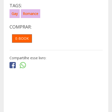
TAGS:
Gay
Romance
COMPRAR:
E-BOOK
Compartilhe esse livro: