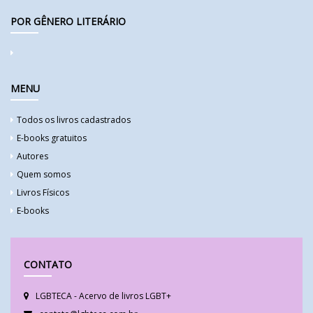
POR GÊNERO LITERÁRIO
MENU
Todos os livros cadastrados
E-books gratuitos
Autores
Quem somos
Livros Físicos
E-books
CONTATO
LGBTECA - Acervo de livros LGBT+