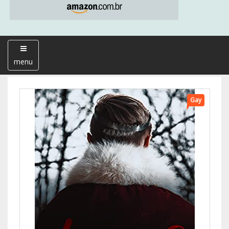
menu
Gay