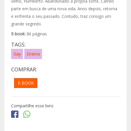
velho, Humberto. Abandonado a própria sorte, Camilo
parte em busca de uma nova vida. Anos depois, retorna
e enfrenta o seu passado. Contudo, traz consigo um
grande segredo.
E-book:
86 páginas
TAGS:
Gay
Drama
COMPRAR:
E-BOOK
Compartilhe esse livro: