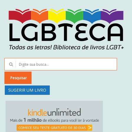
Pesquisar
SUGERIR UM LIVRO