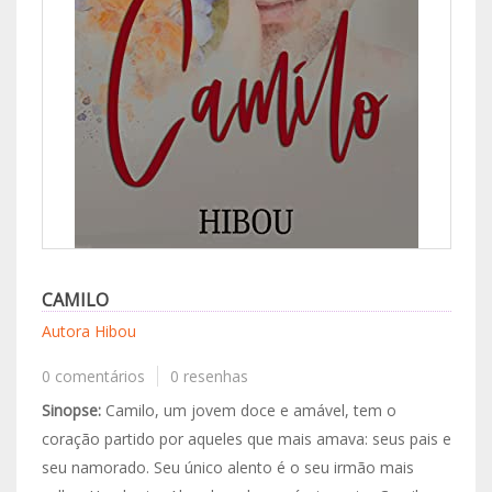
CAMILO
Autora Hibou
0 comentários
0 resenhas
Sinopse:
Camilo, um jovem doce e amável, tem o
coração partido por aqueles que mais amava: seus pais e
seu namorado. Seu único alento é o seu irmão mais