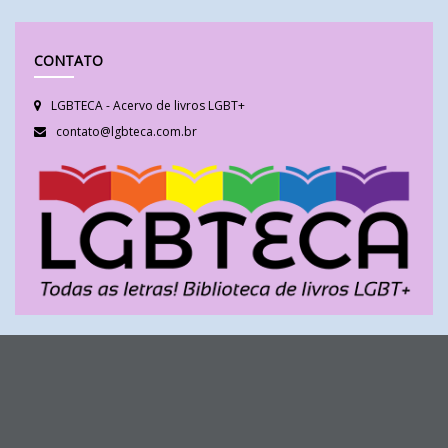
CONTATO
LGBTECA - Acervo de livros LGBT+
contato@lgbteca.com.br