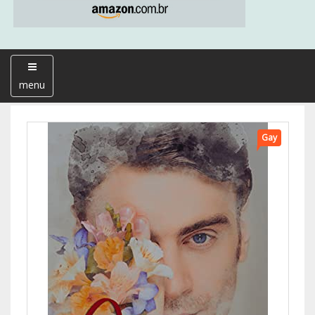
menu
Gay