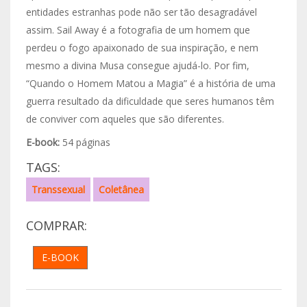
entidades estranhas pode não ser tão desagradável
assim. Sail Away é a fotografia de um homem que
perdeu o fogo apaixonado de sua inspiração, e nem
mesmo a divina Musa consegue ajudá-lo. Por fim,
“Quando o Homem Matou a Magia” é a história de uma
guerra resultado da dificuldade que seres humanos têm
de conviver com aqueles que são diferentes.
E-book:
54 páginas
TAGS:
Transsexual
Coletânea
COMPRAR:
E-BOOK