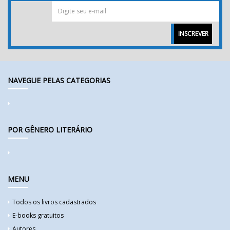
INSCREVER
NAVEGUE PELAS CATEGORIAS
POR GÊNERO LITERÁRIO
MENU
Todos os livros cadastrados
E-books gratuitos
Autores