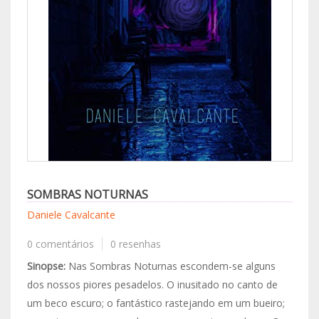
SOMBRAS NOTURNAS
Daniele Cavalcante
0 comentários
0 resenhas
Sinopse:
Nas Sombras Noturnas escondem-se alguns
dos nossos piores pesadelos. O inusitado no canto de
um beco escuro; o fantástico rastejando em um bueiro;