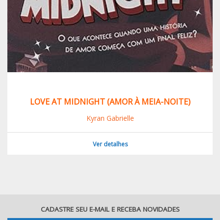
LOVE AT MIDNIGHT (AMOR À MEIA-NOITE)
Kyran Gabrielle
Ver detalhes
CADASTRE SEU E-MAIL E RECEBA NOVIDADES