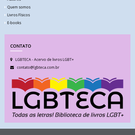
Quem somos
Livros Físicos
E-books
CONTATO
LGBTECA - Acervo de livros LGBT+
contato@lgbteca.com.br