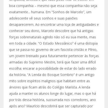
boa companhia – mesmo que essa companhia não seja
exatamente... humana. Em “Sonhos de Marcelo”, um
adolescente vê seus sonhos e suas paixões
desaparecerem. Ao encontrar uma loja de antiguidades e
conhecer seu dono, Marcelo descobre que há antigas
forças sobrenaturais agindo não só eu sua mente, mas
em toda a cidade. “O Estado Messiânico” é uma distopia
que se passa no governo de um fascista cristão e Plínio,
um jovem treinado para futuramente pertencer às forças
armadas do Supremo Mestre, terá que fazer uma difícil
escolha: encarar a possibilidade de estar do lado errado
da história. “A Lenda do Bosque Sombrio” é um antigo
mito sobre espíritos malignos que habitam entre as
árvores que ficam atrás do Colégio Marista. A lenda
ajuda a manter os alunos longe do lugar, mas o que há
por trás dessa história, sussurrada nos corredores, ano
após ano? Maurício descobrirá que ser capturado por