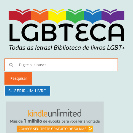
Pesquisar
SUGERIR UM LIVRO