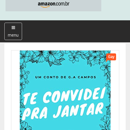
menu
Gay