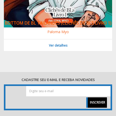
BOTTOM DE BL TAILANDÊS (CLICHÊS DE BLS LIVRO 1)
Paloma Myo
Ver detalhes
CADASTRE SEU E-MAIL E RECEBA NOVIDADES
INSCREVER