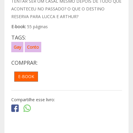
TENTAR SER UM CASAL MESMO DEPOIS DE TUDO QUE
ACONTECEU NO PASSADO? O QUE O DESTINO
RESERVA PARA LUCCA E ARTHUR?
E-book:
55 páginas
TAGS:
Gay
Conto
COMPRAR:
E-BOOK
Compartilhe esse livro: