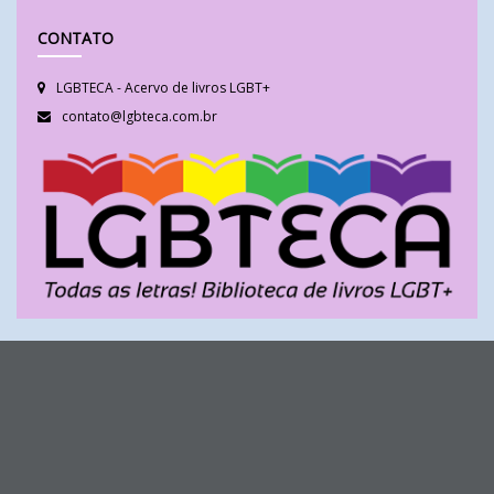
CONTATO
LGBTECA - Acervo de livros LGBT+
contato@lgbteca.com.br