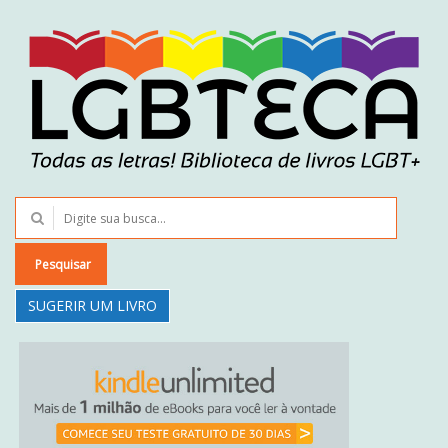
Pesquisar
SUGERIR UM LIVRO