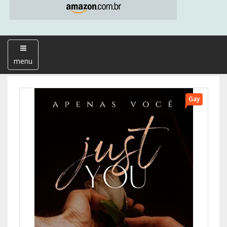
menu
Gay