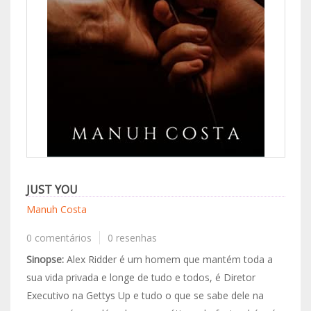
JUST YOU
Manuh Costa
0 comentários
0 resenhas
Sinopse:
Alex Ridder é um homem que mantém toda a
sua vida privada e longe de tudo e todos, é Diretor
Executivo na Gettys Up e tudo o que se sabe dele na