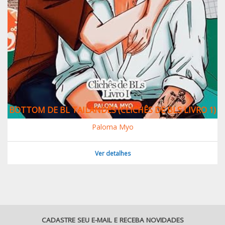
BOTTOM DE BL TAILANDÊS (CLICHÊS DE BLS LIVRO 1)
Paloma Myo
Ver detalhes
CADASTRE SEU E-MAIL E RECEBA NOVIDADES