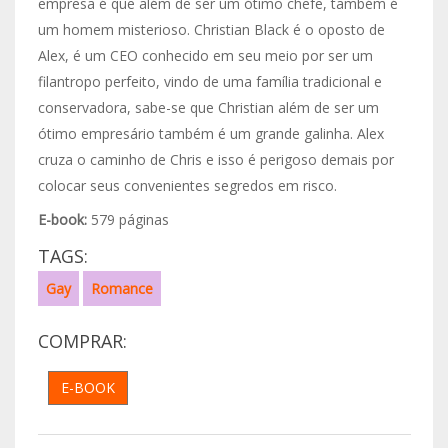
empresa é que além de ser um ótimo chefe, também é
um homem misterioso. Christian Black é o oposto de
Alex, é um CEO conhecido em seu meio por ser um
filantropo perfeito, vindo de uma família tradicional e
conservadora, sabe-se que Christian além de ser um
ótimo empresário também é um grande galinha. Alex
cruza o caminho de Chris e isso é perigoso demais por
colocar seus convenientes segredos em risco.
E-book:
579 páginas
TAGS:
Gay
Romance
COMPRAR:
E-BOOK