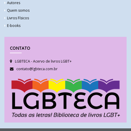
Autores
Quem somos
Livros Físicos
E-books
CONTATO
LGBTECA - Acervo de livros LGBT+
contato@lgbteca.com.br