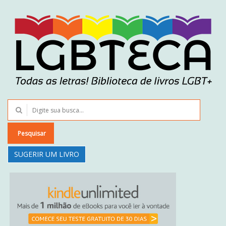
Pesquisar
SUGERIR UM LIVRO