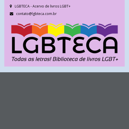
LGBTECA - Acervo de livros LGBT+
contato@lgbteca.com.br