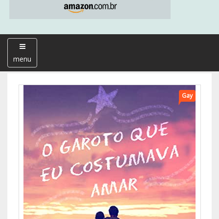
menu
Gay