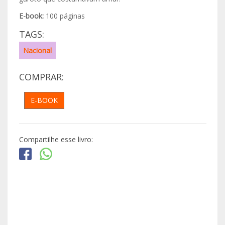
E-book:
100 páginas
TAGS:
Nacional
COMPRAR:
E-BOOK
Compartilhe esse livro: