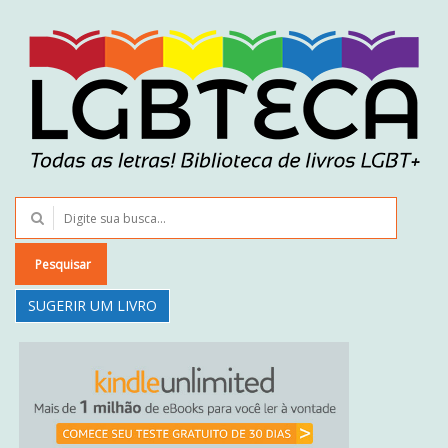
Pesquisar
SUGERIR UM LIVRO