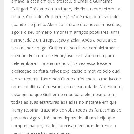
amava: a casa em que cresceu, o Brasil e Guilherme
Callegari. Três anos mais tarde, ele finalmente retorna à
cidade. Contudo, Guilherme já não é mais o mesmo de
quando ele partiu. Além da altura e dos novos músculos,
agora o seu primeiro amor tem amigos populares, uma
namorada e uma reputação a zelar. Após a partida de
seu melhor amigo, Guilherme sentiu-se completamente
sozinho. Foi como se Henry tivesse levado uma parte
dele embora — a sua melhor. E talvez essa fosse a
explicação perfeita, talvez explicasse o motivo pelo qual
ele se reprimiu tanto nos últimos três anos, o motivo de
ter escondido até mesmo a sua sexualidade. No entanto,
essa prisão que Guilherme criou para ele mesmo tem
todas as suas estruturas abaladas no instante em que
Henry retorna, trazendo de volta todos os fantasmas do
passado. Agora, três anos depois do último beijo que
compartilharam, os dois precisam encarar de frente o
garoto que costumavam amar.