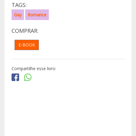
TAGS:
Gay
Romance
COMPRAR:
E-BOOK
Compartilhe esse livro: