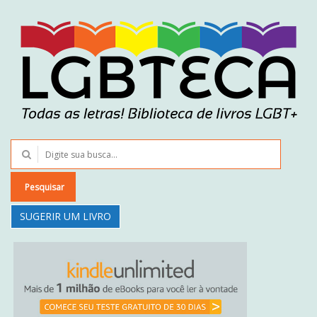
Pesquisar
SUGERIR UM LIVRO