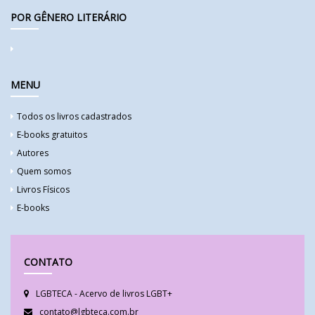
POR GÊNERO LITERÁRIO
MENU
Todos os livros cadastrados
E-books gratuitos
Autores
Quem somos
Livros Físicos
E-books
CONTATO
LGBTECA - Acervo de livros LGBT+
contato@lgbteca.com.br