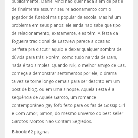
publicamente, Daniel Vinci não quer nada além de paz e
de finalmente assumir seu relacionamento com o
jogador de futebol mais popular da escola. Mas há um
problema em seus planos: ele ainda não sabe que tipo
de relacionamento, exatamente, eles têm. A festa da
fogueira tradicional de Eastview parece a ocasião
perfeita pra discutir aquilo e deixar qualquer sombra de
dúvida para trás. Porém, como tudo na vida de Dani,
nada é tão simples. Quando Nik, o melhor amigo de Cas,
começa a demonstrar sentimentos por ele, o drama
talvez se torne longo demais para ser descrito em um
post de blog, ou em uma sinopse. Aquela Festa é a
sequência de Aquele Garoto, um romance
contemporâneo gay fofo feito para os fãs de Gossip Girl
e Com Amor, Simon, do mesmo universo do best-seller
Garotos Mortos Não Contam Segredos.
E-book:
62 páginas