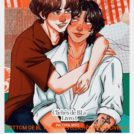
BOTTOM DE BL TAILANDÊS (CLICHÊS DE BLS LIVRO 1)