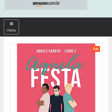
menu
Gay