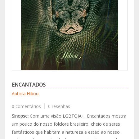
ENCANTADOS
Autora Hibou
0 comentários
0 resenhas
Sinopse:
Com uma visão LGBTQIA+, Encantados mostra
um pouco do nosso folclore brasileiro, cheio de seres
fantásticos que habitam a natureza e estão ao nosso