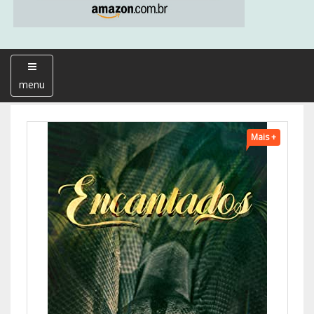
menu
Mais +