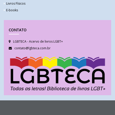
Livros Físicos
E-books
CONTATO
LGBTECA - Acervo de livros LGBT+
contato@lgbteca.com.br