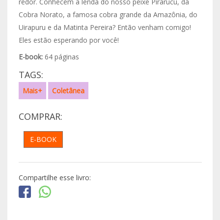
redor. Conhecem a lenda do nosso peixe Pirarucu, da
Cobra Norato, a famosa cobra grande da Amazônia, do
Uirapuru e da Matinta Pereira? Então venham comigo!
Eles estão esperando por você!
E-book:
64 páginas
TAGS:
Mais+
Coletânea
COMPRAR:
E-BOOK
Compartilhe esse livro: