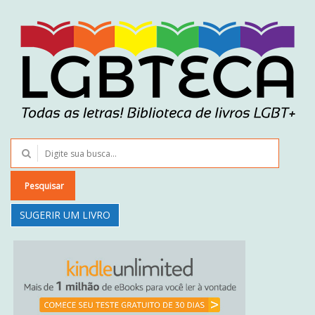
Pesquisar
SUGERIR UM LIVRO