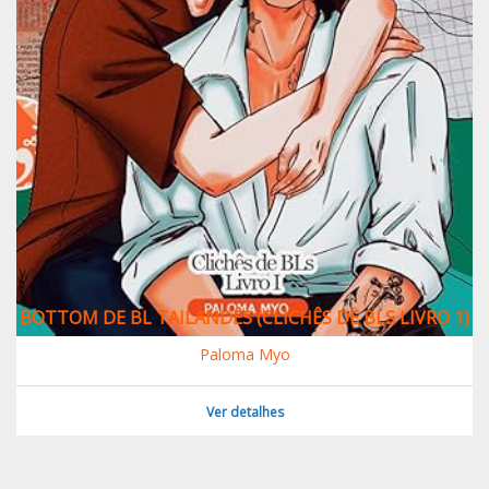
BOTTOM DE BL TAILANDÊS (CLICHÊS DE BLS LIVRO 1)
Paloma Myo
Ver detalhes