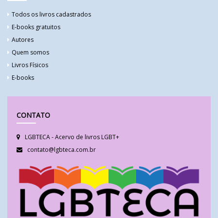
Todos os livros cadastrados
E-books gratuitos
Autores
Quem somos
Livros Físicos
E-books
CONTATO
LGBTECA - Acervo de livros LGBT+
contato@lgbteca.com.br