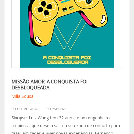
MISSÃO AMOR: A CONQUISTA FOI
DESBLOQUEADA
Milla Sousa
0 comentários
0 resenhas
Sinopse:
Luiz Wang tem 32 anos, é um engenheiro
ambiental que deseja sair da sua zona de conforto para
fazer amizades e viver novas experiências. Fernando