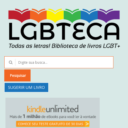
Pesquisar
SUGERIR UM LIVRO