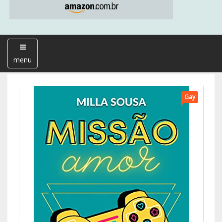
menu
Gay