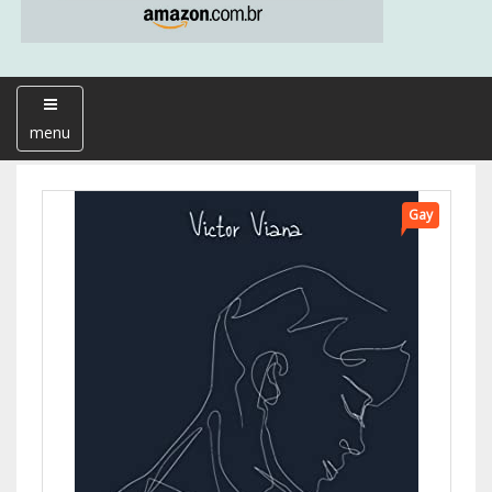
menu
Gay