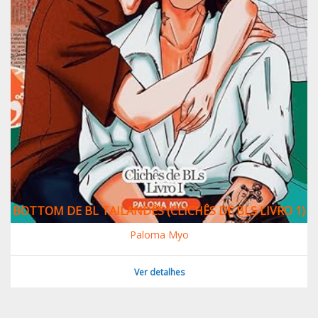
BOTTOM DE BL TAILANDÊS (CLICHÊS DE BLS LIVRO 1)
Paloma Myo
Ver detalhes