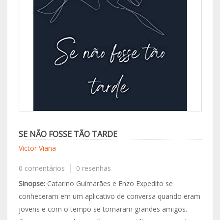
SE NÃO FOSSE TÃO TARDE
Victor Viana
0 comentários
0 resenhas
Sinopse:
Catarino Guimarães e Enzo Expedito se
conheceram em um aplicativo de conversa quando eram
jovens e com o tempo se tornaram grandes amigos.