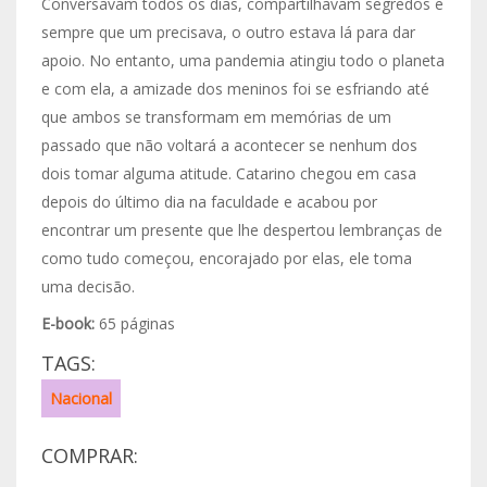
Conversavam todos os dias, compartilhavam segredos e
sempre que um precisava, o outro estava lá para dar
apoio. No entanto, uma pandemia atingiu todo o planeta
e com ela, a amizade dos meninos foi se esfriando até
que ambos se transformam em memórias de um
passado que não voltará a acontecer se nenhum dos
dois tomar alguma atitude. Catarino chegou em casa
depois do último dia na faculdade e acabou por
encontrar um presente que lhe despertou lembranças de
como tudo começou, encorajado por elas, ele toma
uma decisão.
E-book:
65 páginas
TAGS:
Nacional
COMPRAR: