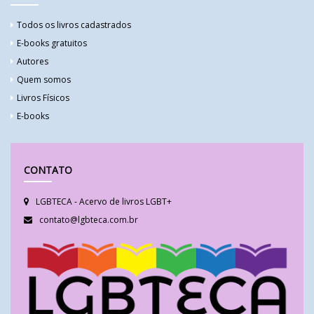
Todos os livros cadastrados
E-books gratuitos
Autores
Quem somos
Livros Físicos
E-books
CONTATO
LGBTECA - Acervo de livros LGBT+
contato@lgbteca.com.br