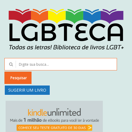
Pesquisar
SUGERIR UM LIVRO