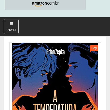
menu
Gay