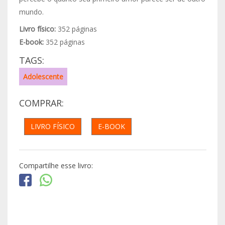
mundo.
Livro físico:
352 páginas
E-book:
352 páginas
TAGS:
Adolescente
COMPRAR:
LIVRO FÍSICO
E-BOOK
Compartilhe esse livro: