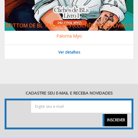
BOTTOM DE BL TAILANDÊS (CLICHÊS DE BLS LIVRO 1)
Paloma Myo
Ver detalhes
CADASTRE SEU E-MAIL E RECEBA NOVIDADES
INSCREVER