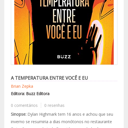
A TEMPERATURA ENTRE VOCÊ E EU
Brian Zepka
Editora: Buzz Editora
0 comentários
0 resenhas
Sinopse:
Dylan Highmark tem 16 anos e achou que seu
inverno se resumiria a dias monótonos no restaurante