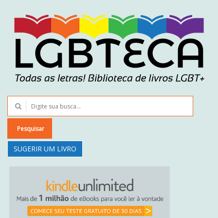
Pesquisar
SUGERIR UM LIVRO