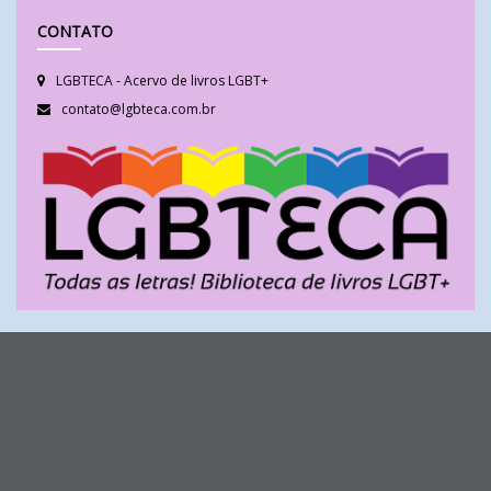
CONTATO
LGBTECA - Acervo de livros LGBT+
contato@lgbteca.com.br