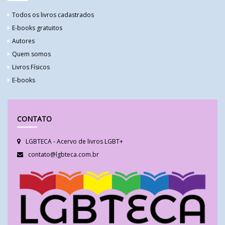
Todos os livros cadastrados
E-books gratuitos
Autores
Quem somos
Livros Físicos
E-books
CONTATO
LGBTECA - Acervo de livros LGBT+
contato@lgbteca.com.br