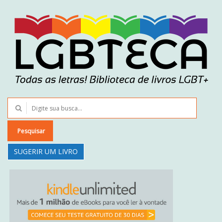
Pesquisar
SUGERIR UM LIVRO