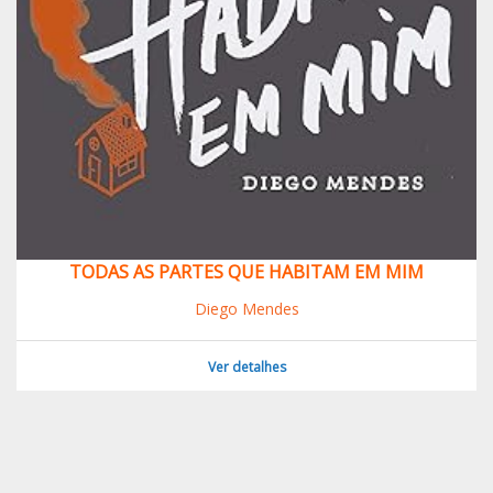
TODAS AS PARTES QUE HABITAM EM MIM
Diego Mendes
Ver detalhes