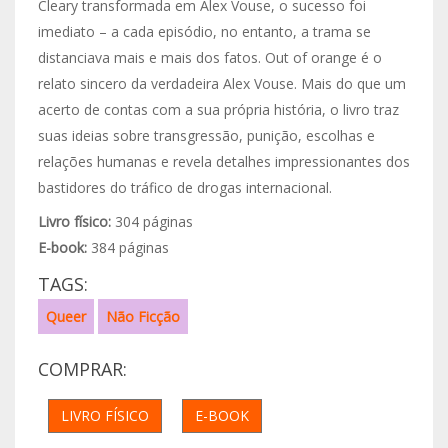
Cleary transformada em Alex Vouse, o sucesso foi
imediato – a cada episódio, no entanto, a trama se
distanciava mais e mais dos fatos. Out of orange é o
relato sincero da verdadeira Alex Vouse. Mais do que um
acerto de contas com a sua própria história, o livro traz
suas ideias sobre transgressão, punição, escolhas e
relações humanas e revela detalhes impressionantes dos
bastidores do tráfico de drogas internacional.
Livro físico:
304 páginas
E-book:
384 páginas
TAGS:
Queer
Não Ficção
COMPRAR:
LIVRO FÍSICO
E-BOOK