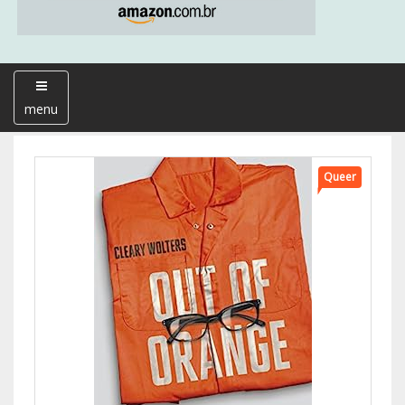
menu
Queer