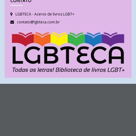
CONTATO
LGBTECA - Acervo de livros LGBT+
contato@lgbteca.com.br