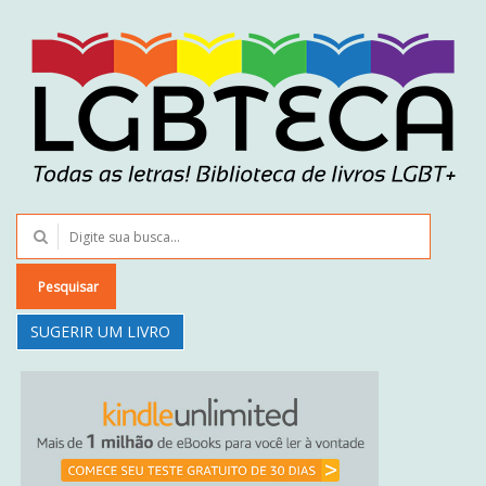
Pesquisar
SUGERIR UM LIVRO