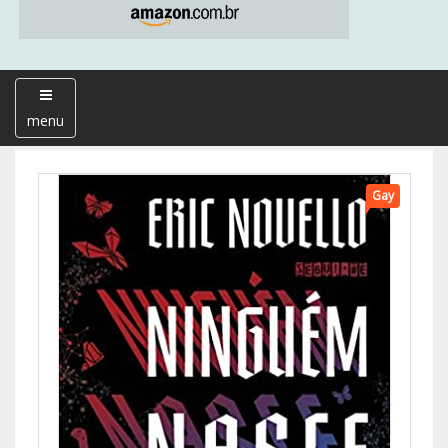
menu
Gay