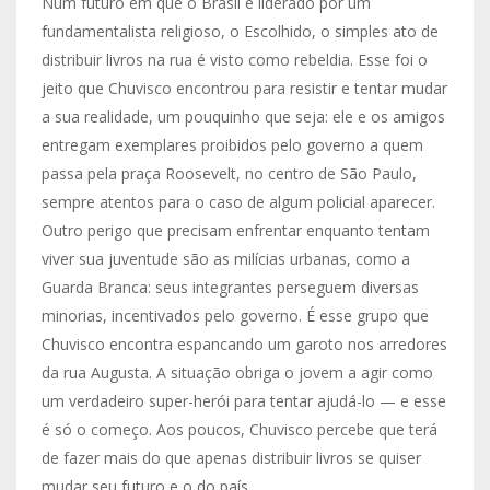
Num futuro em que o Brasil é liderado por um
fundamentalista religioso, o Escolhido, o simples ato de
distribuir livros na rua é visto como rebeldia. Esse foi o
jeito que Chuvisco encontrou para resistir e tentar mudar
a sua realidade, um pouquinho que seja: ele e os amigos
entregam exemplares proibidos pelo governo a quem
passa pela praça Roosevelt, no centro de São Paulo,
sempre atentos para o caso de algum policial aparecer.
Outro perigo que precisam enfrentar enquanto tentam
viver sua juventude são as milícias urbanas, como a
Guarda Branca: seus integrantes perseguem diversas
minorias, incentivados pelo governo. É esse grupo que
Chuvisco encontra espancando um garoto nos arredores
da rua Augusta. A situação obriga o jovem a agir como
um verdadeiro super-herói para tentar ajudá-lo — e esse
é só o começo. Aos poucos, Chuvisco percebe que terá
de fazer mais do que apenas distribuir livros se quiser
mudar seu futuro e o do país.