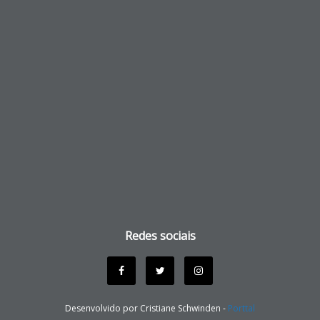
Redes sociais
Desenvolvido por Cristiane Schwinden -
Porttal