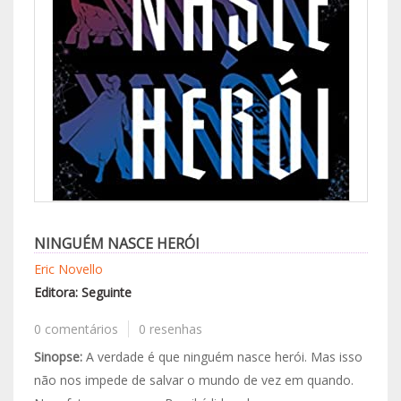
NINGUÉM NASCE HERÓI
Eric Novello
Editora: Seguinte
0 comentários
0 resenhas
Sinopse:
A verdade é que ninguém nasce herói. Mas isso
não nos impede de salvar o mundo de vez em quando.