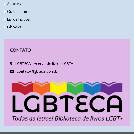
Autores
Quem somos
Livros Físicos
E-books
CONTATO
LGBTECA - Acervo de livros LGBT+
contato@lgbteca.com.br