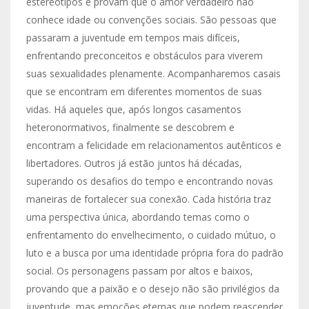
estereótipos e provam que o amor verdadeiro não
conhece idade ou convenções sociais. São pessoas que
passaram a juventude em tempos mais difíceis,
enfrentando preconceitos e obstáculos para viverem
suas sexualidades plenamente. Acompanharemos casais
que se encontram em diferentes momentos de suas
vidas. Há aqueles que, após longos casamentos
heteronormativos, finalmente se descobrem e
encontram a felicidade em relacionamentos autênticos e
libertadores. Outros já estão juntos há décadas,
superando os desafios do tempo e encontrando novas
maneiras de fortalecer sua conexão. Cada história traz
uma perspectiva única, abordando temas como o
enfrentamento do envelhecimento, o cuidado mútuo, o
luto e a busca por uma identidade própria fora do padrão
social. Os personagens passam por altos e baixos,
provando que a paixão e o desejo não são privilégios da
juventude, mas emoções eternas que podem reascender