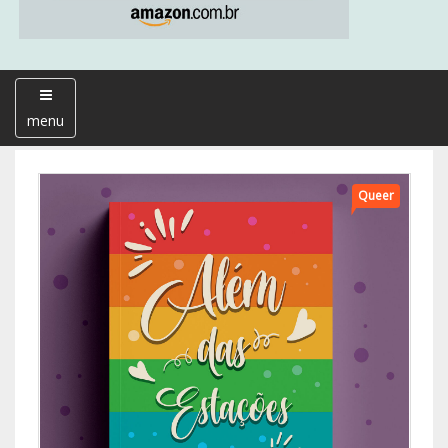
menu
Queer