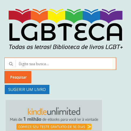
Pesquisar
SUGERIR UM LIVRO