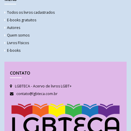
Todos os livros cadastrados
E-books gratuitos
Autores
Quem somos
Livros Físicos
E-books
CONTATO
LGBTECA - Acervo de livros LGBT+
contato@lgbteca.com.br