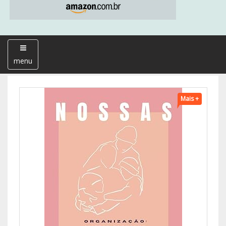
menu
Mais +