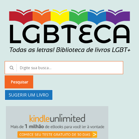
Pesquisar
SUGERIR UM LIVRO