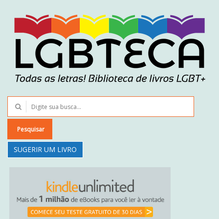
Pesquisar
SUGERIR UM LIVRO