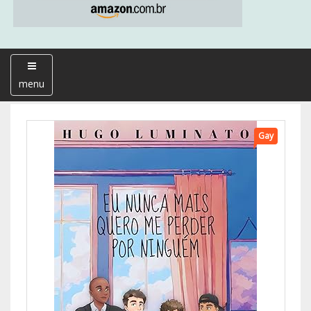
menu
Gay