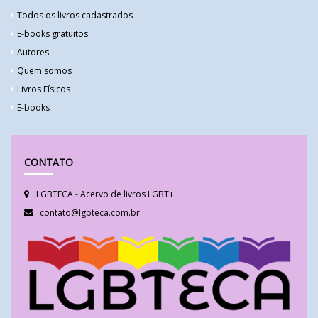
Todos os livros cadastrados
E-books gratuitos
Autores
Quem somos
Livros Físicos
E-books
CONTATO
LGBTECA - Acervo de livros LGBT+
contato@lgbteca.com.br