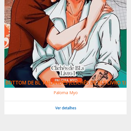
BOTTOM DE BL TAILANDÊS (CLICHÊS DE BLS LIVRO 1)
Paloma Myo
Ver detalhes