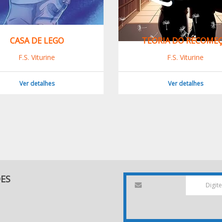
CASA DE LEGO
TEORIA DO RECOME
F.S. Viturine
F.S. Viturine
Ver detalhes
Ver detalhes
DES