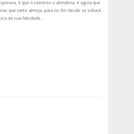
esperava, é que o Universo o atenderia, e agora que
stas que tanto almeja, para no fim decidir se voltará
ca da sua felicidade...