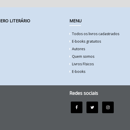
ERO LITERÁRIO
MENU
Todos os livros cadastrados
E-books gratuitos
Autores
Quem somos
Livros Físicos
E-books
Redes sociais