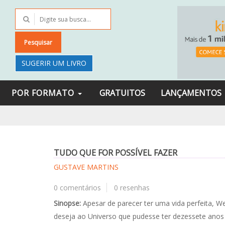
Pesquisar
SUGERIR UM LIVRO
POR FORMATO
GRATUITOS
LANÇAMENTOS
TUDO QUE FOR POSSÍVEL FAZER
GUSTAVE MARTINS
0 comentários
0 resenhas
Sinopse:
Apesar de parecer ter uma vida perfeita, We
deseja ao Universo que pudesse ter dezessete anos