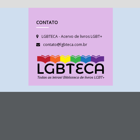
CONTATO
LGBTECA - Acervo de livros LGBT+
contato@lgbteca.com.br