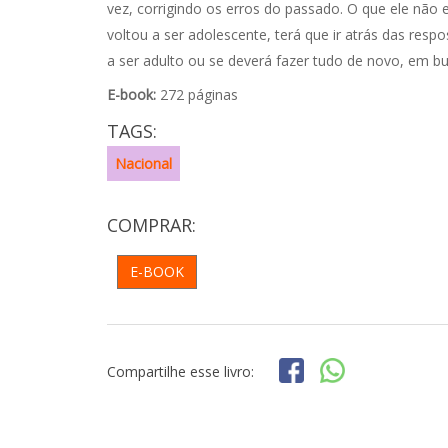
vez, corrigindo os erros do passado. O que ele não 
voltou a ser adolescente, terá que ir atrás das respo
a ser adulto ou se deverá fazer tudo de novo, em bus
E-book:
272 páginas
TAGS:
Nacional
COMPRAR:
E-BOOK
Compartilhe esse livro: