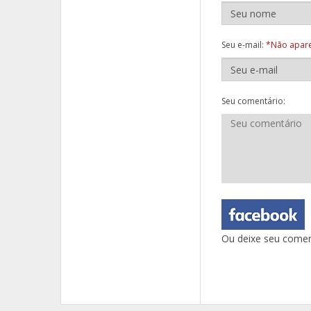
Seu e-mail:
*Não apare
Seu comentário:
Ou deixe seu comen