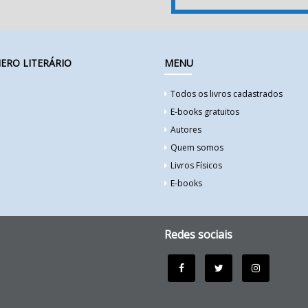
ERO LITERÁRIO
MENU
Todos os livros cadastrados
E-books gratuitos
Autores
Quem somos
Livros Físicos
E-books
Redes sociais