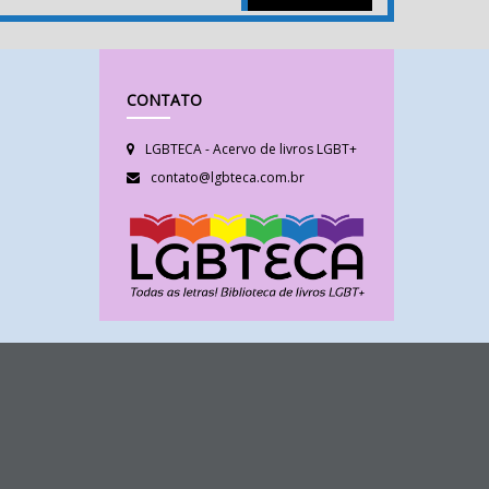
CONTATO
LGBTECA - Acervo de livros LGBT+
contato@lgbteca.com.br