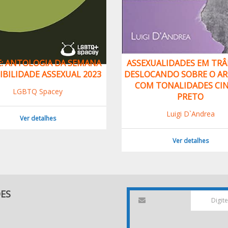
E: ANTOLOGIA DA SEMANA
ASSEXUALIDADES EM TRÂ
SIBILIDADE ASSEXUAL 2023
DESLOCANDO SOBRE O AR
COM TONALIDADES CIN
LGBTQ Spacey
PRETO
Luigi D`Andrea
Ver detalhes
Ver detalhes
DES