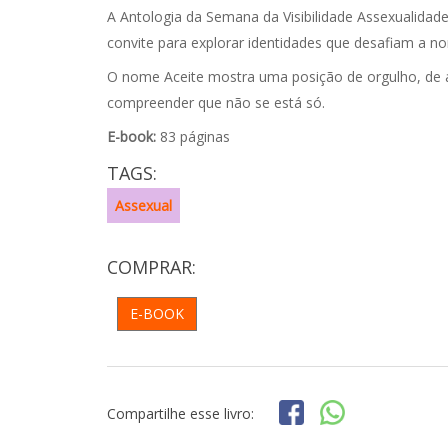
A Antologia da Semana da Visibilidade Assexualida
convite para explorar identidades que desafiam a n
O nome Aceite mostra uma posição de orgulho, de 
compreender que não se está só.
E-book:
83 páginas
TAGS:
Assexual
COMPRAR:
E-BOOK
Compartilhe esse livro: