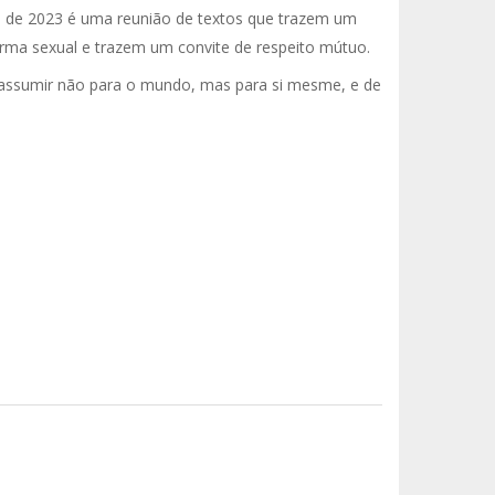
de de 2023 é uma reunião de textos que trazem um
orma sexual e trazem um convite de respeito mútuo.
assumir não para o mundo, mas para si mesme, e de