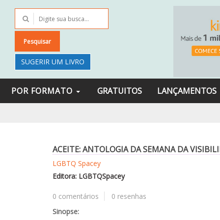
Pesquisar
SUGERIR UM LIVRO
POR FORMATO
GRATUITOS
LANÇAMENTOS
ACEITE: ANTOLOGIA DA SEMANA DA VISIBIL
LGBTQ Spacey
Editora: LGBTQSpacey
0 comentários
0 resenhas
Sinopse: