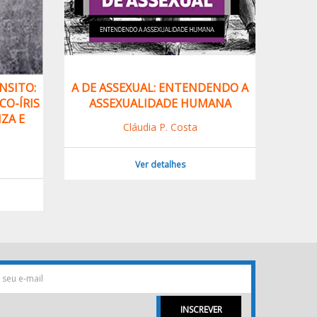
NSITO:
A DE ASSEXUAL: ENTENDENDO A
CAÇ
CO-ÍRIS
ASSEXUALIDADE HUMANA
ZA E
Cláudia P. Costa
Ver detalhes
INSCREVER