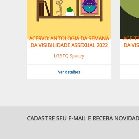
ANTASIA
ACERVO: ANTOLOGIA DA SEMANA
ACEIT
XUAL,
DA VISIBILIDADE ASSEXUAL 2022
DA VI
OLUIÇÃO
LGBTQ Spacey
Ver detalhes
CADASTRE SEU E-MAIL E RECEBA NOVIDA