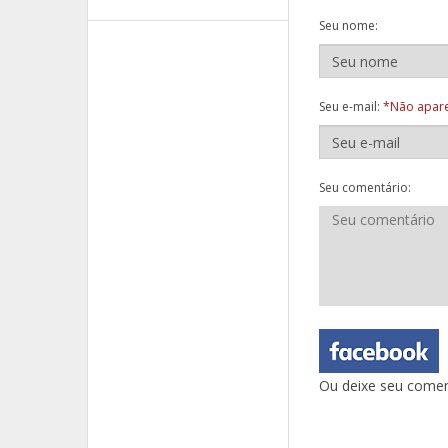
Seu nome:
Seu e-mail:
*Não apare
Seu comentário:
Ou deixe seu comen