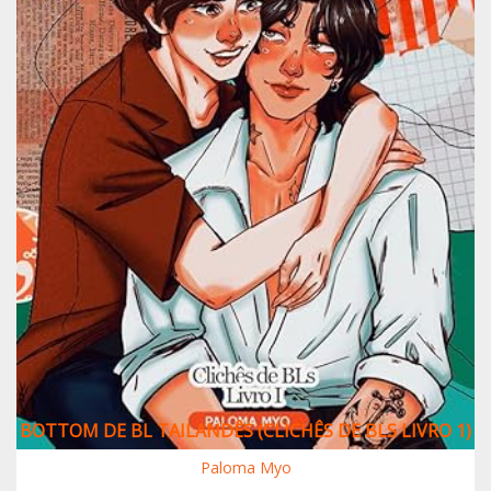
BOTTOM DE BL TAILANDÊS (CLICHÊS DE BLS LIVRO 1)
Paloma Myo