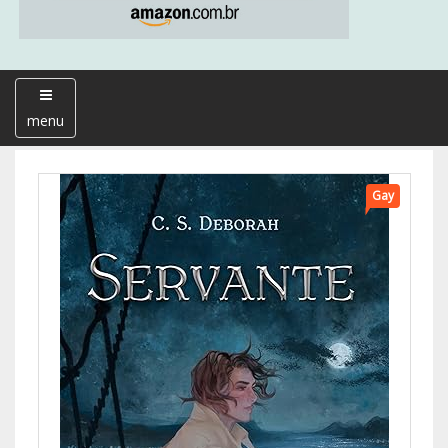
menu
Gay