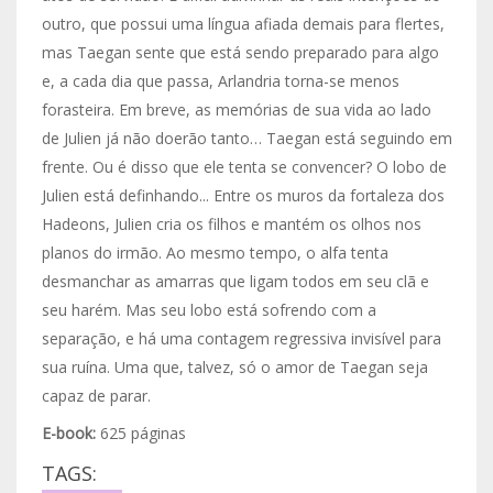
outro, que possui uma língua afiada demais para flertes,
mas Taegan sente que está sendo preparado para algo
e, a cada dia que passa, Arlandria torna-se menos
forasteira. Em breve, as memórias de sua vida ao lado
de Julien já não doerão tanto… Taegan está seguindo em
frente. Ou é disso que ele tenta se convencer? O lobo de
Julien está definhando... Entre os muros da fortaleza dos
Hadeons, Julien cria os filhos e mantém os olhos nos
planos do irmão. Ao mesmo tempo, o alfa tenta
desmanchar as amarras que ligam todos em seu clã e
seu harém. Mas seu lobo está sofrendo com a
separação, e há uma contagem regressiva invisível para
sua ruína. Uma que, talvez, só o amor de Taegan seja
capaz de parar.
E-book:
625 páginas
TAGS: