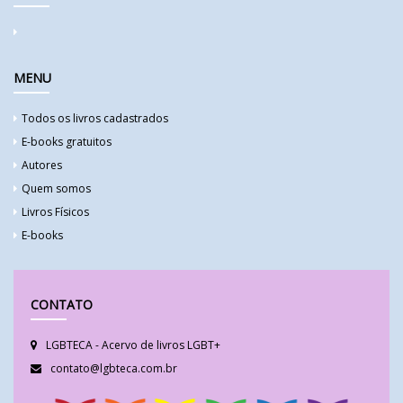
MENU
Todos os livros cadastrados
E-books gratuitos
Autores
Quem somos
Livros Físicos
E-books
CONTATO
LGBTECA - Acervo de livros LGBT+
contato@lgbteca.com.br