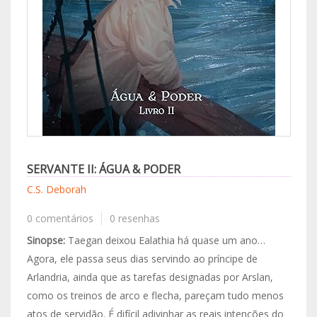
SERVANTE II: ÁGUA & PODER
C.S. Deborah
0 comentários
0 resenhas
Sinopse:
Taegan deixou Ealathia há quase um ano…
Agora, ele passa seus dias servindo ao príncipe de
Arlandria, ainda que as tarefas designadas por Arslan,
como os treinos de arco e flecha, pareçam tudo menos
atos de servidão. É difícil adivinhar as reais intenções do