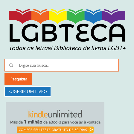
Pesquisar
SUGERIR UM LIVRO