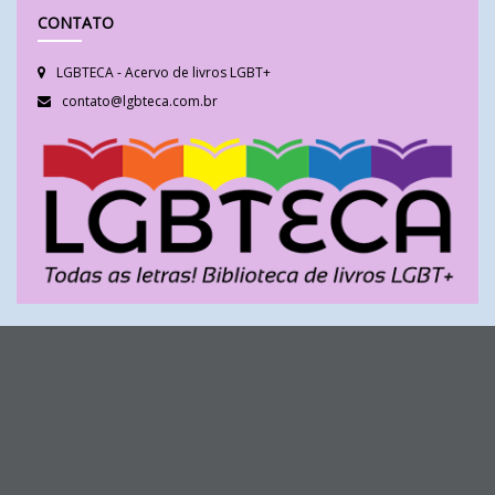
CONTATO
LGBTECA - Acervo de livros LGBT+
contato@lgbteca.com.br