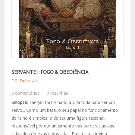
SERVANTE I: FOGO & OBEDIÊNCIA
C.S. Deborah
0 comentários
0 resenhas
Sinopse:
Taegan foi treinado a vida toda para ser um
servo... Como um beta, o seu papel no funcionamento
do reino é simples: o de ser uma figura racional,
responsável por dar andamento nas burocracias das
vidas dos ômegas e dos alfas. Prestes a atingir a