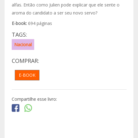
alfas. Então como Julien pode explicar que ele sente o
aroma do candidato a ser seu novo servo?
E-book:
694 páginas
TAGS:
Nacional
COMPRAR:
E-BOOK
Compartilhe esse livro: