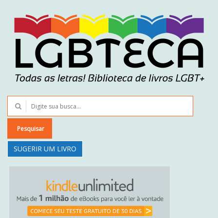
Pesquisar
SUGERIR UM LIVRO