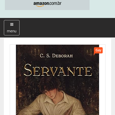
menu
Gay