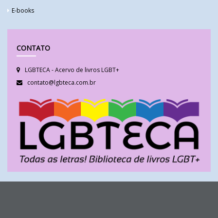
E-books
CONTATO
LGBTECA - Acervo de livros LGBT+
contato@lgbteca.com.br