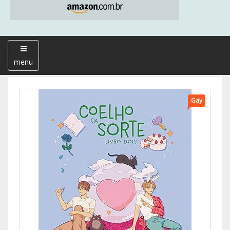
menu
Gay