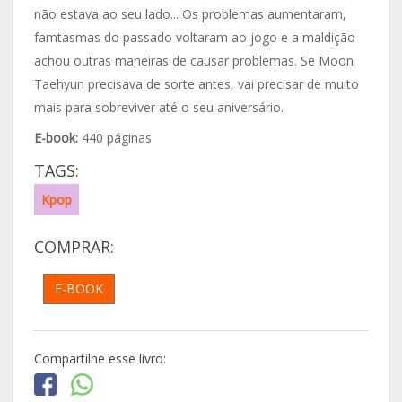
não estava ao seu lado... Os problemas aumentaram,
famtasmas do passado voltaram ao jogo e a maldição
achou outras maneiras de causar problemas. Se Moon
Taehyun precisava de sorte antes, vai precisar de muito
mais para sobreviver até o seu aniversário.
E-book:
440 páginas
TAGS:
Kpop
COMPRAR:
E-BOOK
Compartilhe esse livro: