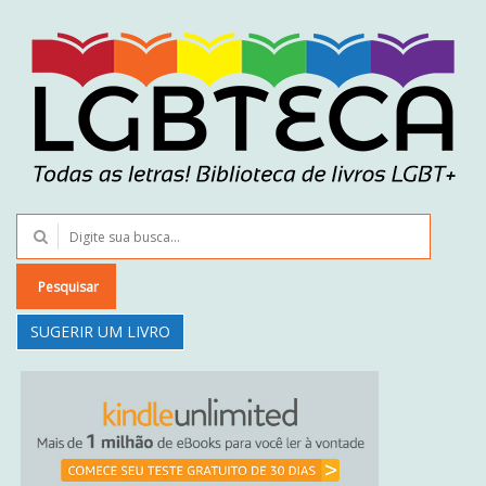
Pesquisar
SUGERIR UM LIVRO