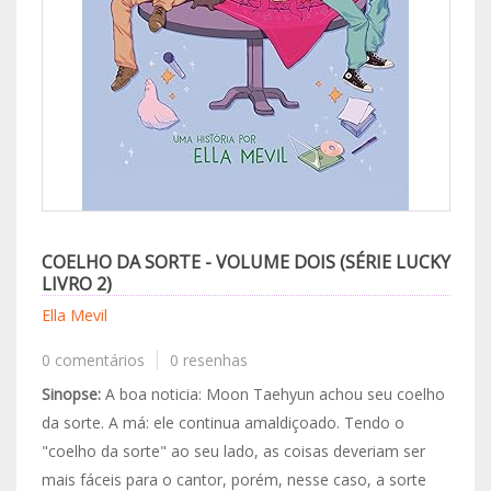
COELHO DA SORTE - VOLUME DOIS (SÉRIE LUCKY
LIVRO 2)
Ella Mevil
0 comentários
0 resenhas
Sinopse:
A boa noticia: Moon Taehyun achou seu coelho
da sorte. A má: ele continua amaldiçoado. Tendo o
"coelho da sorte" ao seu lado, as coisas deveriam ser
mais fáceis para o cantor, porém, nesse caso, a sorte