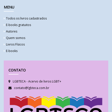
MENU
Todos os livros cadastrados
E-books gratuitos
Autores
Quem somos
Livros Físicos
E-books
CONTATO
LGBTECA - Acervo de livros LGBT+
contato@lgbteca.com.br