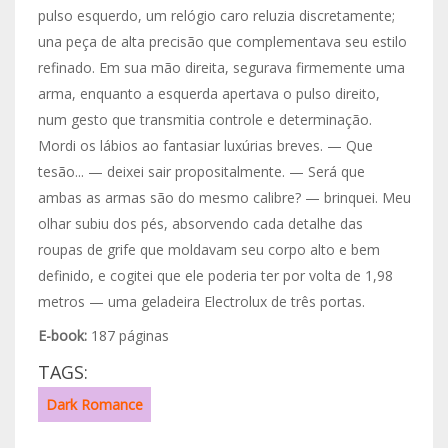
pulso esquerdo, um relógio caro reluzia discretamente;
una peça de alta precisão que complementava seu estilo
refinado. Em sua mão direita, segurava firmemente uma
arma, enquanto a esquerda apertava o pulso direito,
num gesto que transmitia controle e determinação.
Mordi os lábios ao fantasiar luxúrias breves. — Que
tesão... — deixei sair propositalmente. — Será que
ambas as armas são do mesmo calibre? — brinquei. Meu
olhar subiu dos pés, absorvendo cada detalhe das
roupas de grife que moldavam seu corpo alto e bem
definido, e cogitei que ele poderia ter por volta de 1,98
metros — uma geladeira Electrolux de três portas.
E-book:
187 páginas
TAGS:
Dark Romance