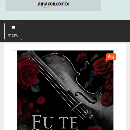
menu
Gay