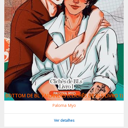
BOTTOM DE BL TAILANDÊS (CLICHÊS DE BLS LIVRO 1)
Paloma Myo
Ver detalhes