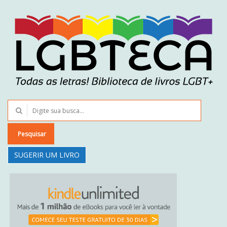
Pesquisar
SUGERIR UM LIVRO