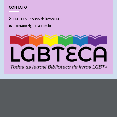
CONTATO
LGBTECA - Acervo de livros LGBT+
contato@lgbteca.com.br