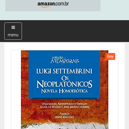
menu
Gay