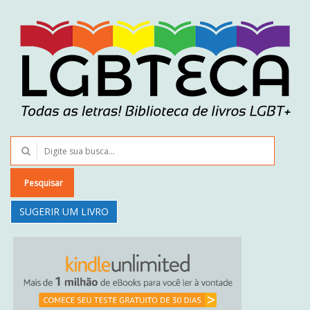
Pesquisar
SUGERIR UM LIVRO