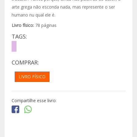
arte grega não esconda nada, mas represente o ser
humano nu qual ele é.
Livro físico:
78 páginas
TAGS:
COMPRAR:
LIVRO FÍSICO
Compartilhe esse livro: