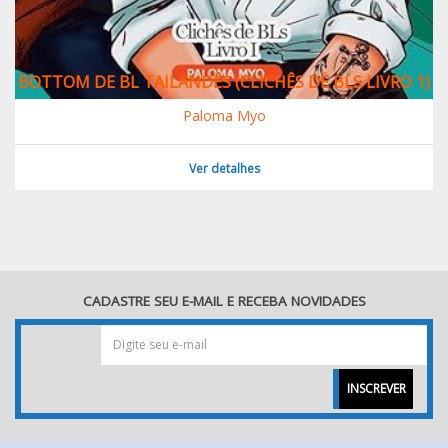
BOTTOM DE BL TAILANDÊS (CLICHÊS DE BLS LIVRO 1)
Paloma Myo
Ver detalhes
CADASTRE SEU E-MAIL E RECEBA NOVIDADES
INSCREVER