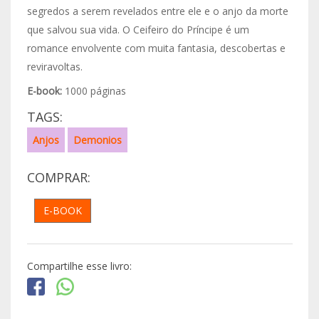
segredos a serem revelados entre ele e o anjo da morte
que salvou sua vida. O Ceifeiro do Príncipe é um
romance envolvente com muita fantasia, descobertas e
reviravoltas.
E-book:
1000 páginas
TAGS:
Anjos
Demonios
COMPRAR:
E-BOOK
Compartilhe esse livro: