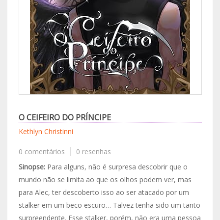
O CEIFEIRO DO PRÍNCIPE
Kethlyn Christinni
0 comentários
0 resenhas
Sinopse:
Para alguns, não é surpresa descobrir que o
mundo não se limita ao que os olhos podem ver, mas
para Alec, ter descoberto isso ao ser atacado por um
stalker em um beco escuro… Talvez tenha sido um tanto
surpreendente. Esse stalker, porém, não era uma pessoa