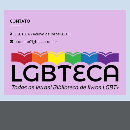
CONTATO
LGBTECA - Acervo de livros LGBT+
contato@lgbteca.com.br