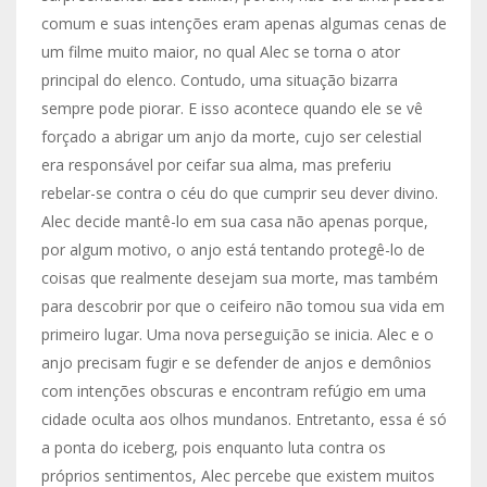
comum e suas intenções eram apenas algumas cenas de
um filme muito maior, no qual Alec se torna o ator
principal do elenco. Contudo, uma situação bizarra
sempre pode piorar. E isso acontece quando ele se vê
forçado a abrigar um anjo da morte, cujo ser celestial
era responsável por ceifar sua alma, mas preferiu
rebelar-se contra o céu do que cumprir seu dever divino.
Alec decide mantê-lo em sua casa não apenas porque,
por algum motivo, o anjo está tentando protegê-lo de
coisas que realmente desejam sua morte, mas também
para descobrir por que o ceifeiro não tomou sua vida em
primeiro lugar. Uma nova perseguição se inicia. Alec e o
anjo precisam fugir e se defender de anjos e demônios
com intenções obscuras e encontram refúgio em uma
cidade oculta aos olhos mundanos. Entretanto, essa é só
a ponta do iceberg, pois enquanto luta contra os
próprios sentimentos, Alec percebe que existem muitos