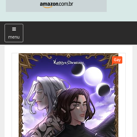
menu
Gay