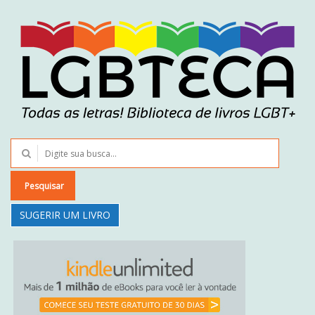
Pesquisar
SUGERIR UM LIVRO