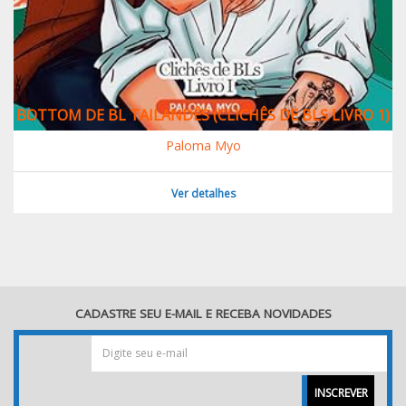
BOTTOM DE BL TAILANDÊS (CLICHÊS DE BLS LIVRO 1)
Paloma Myo
Ver detalhes
CADASTRE SEU E-MAIL E RECEBA NOVIDADES
INSCREVER