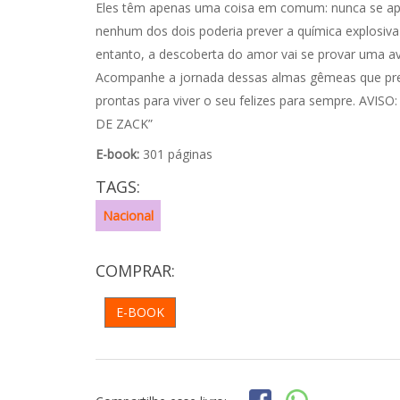
Eles têm apenas uma coisa em comum: nunca se apa
nenhum dos dois poderia prever a química explosiva
entanto, a descoberta do amor vai se provar uma a
Acompanhe a jornada dessas almas gêmeas que prec
prontas para viver o seu felizes para sempre. A
DE ZACK”
E-book:
301 páginas
TAGS:
Nacional
COMPRAR:
E-BOOK