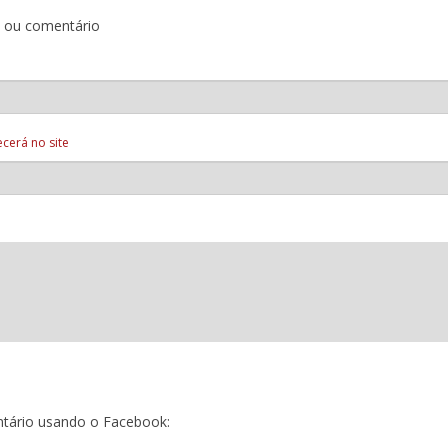
o ou comentário
cerá no site
tário usando o Facebook: