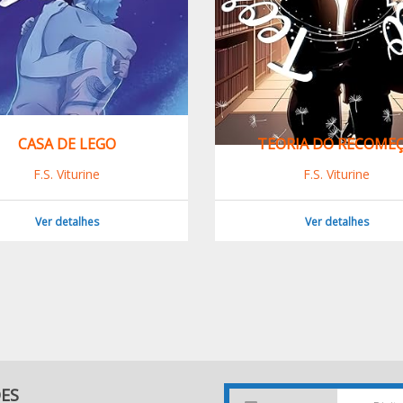
CASA DE LEGO
TEORIA DO RECOME
F.S. Viturine
F.S. Viturine
Ver detalhes
Ver detalhes
DES