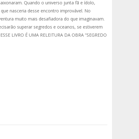
ixonaram. Quando o universo junta fã e ídolo,
 que nasceria desse encontro improvável. No
ventura muito mais desafiadora do que imaginavam.
isarão superar segredos e oceanos, se estiverem
VISO: ESSE LIVRO É UMA RELEITURA DA OBRA “SEGREDO