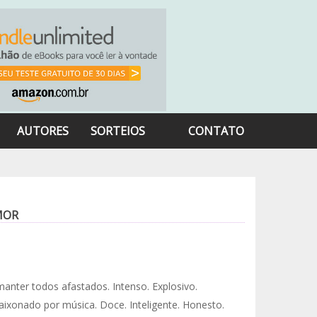
AUTORES
SORTEIOS
CONTATO
MOR
anter todos afastados. Intenso. Explosivo.
aixonado por música. Doce. Inteligente. Honesto.