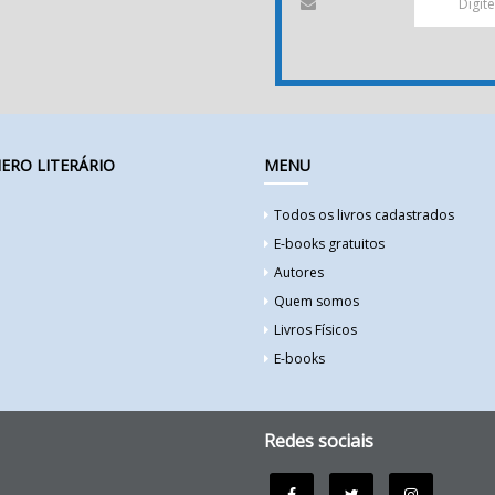
ERO LITERÁRIO
MENU
Todos os livros cadastrados
E-books gratuitos
Autores
Quem somos
Livros Físicos
E-books
Redes sociais