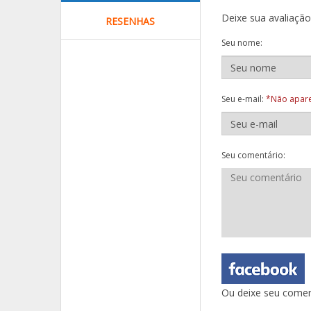
Deixe sua avaliaçã
RESENHAS
Seu nome:
Seu e-mail:
*Não apare
Seu comentário:
Ou deixe seu comen