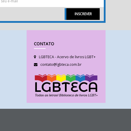
INSCREVER
CONTATO
LGBTECA - Acervo de livros LGBT+
contato@lgbteca.com.br