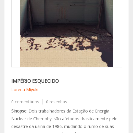
IMPÉRIO ESQUECIDO
Lorena Miyuki
0 comentários
0 resenhas
Sinopse:
Dois trabalhadores da Estação de Energia
Nuclear de Chernobyl são afetados drasticamente pelo
desastre da usina de 1986, mudando o rumo de suas