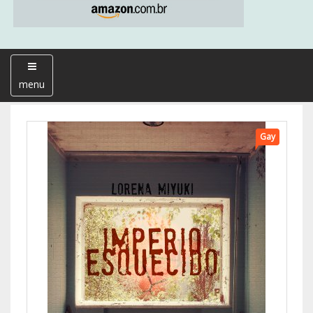
menu
Gay