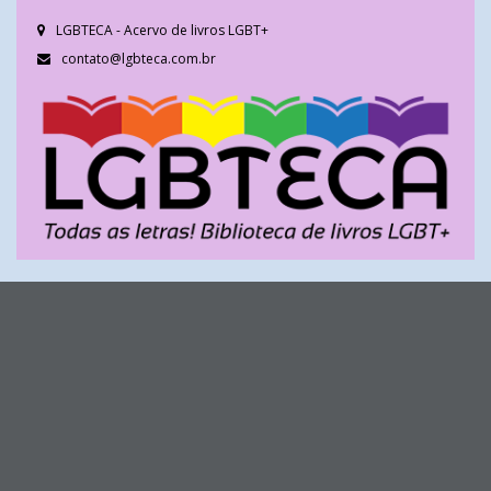
LGBTECA - Acervo de livros LGBT+
contato@lgbteca.com.br