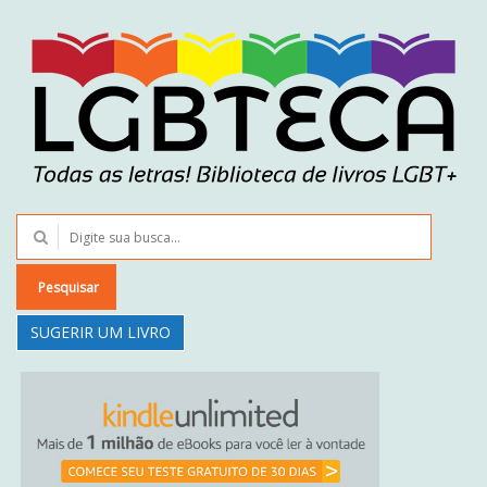
Pesquisar
SUGERIR UM LIVRO