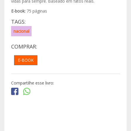
vidas para sempre. Baseado em fatos reais.
E-book:
75 páginas
TAGS:
nacional
COMPRAR:
E-BOOK
Compartilhe esse livro: