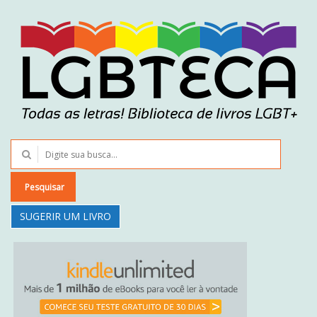
Pesquisar
SUGERIR UM LIVRO