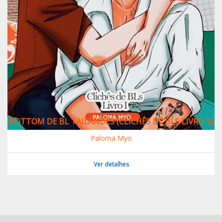
BOTTOM DE BL TAILANDÊS (CLICHÊS DE BLS LIVRO 1)
Paloma Myo
Ver detalhes