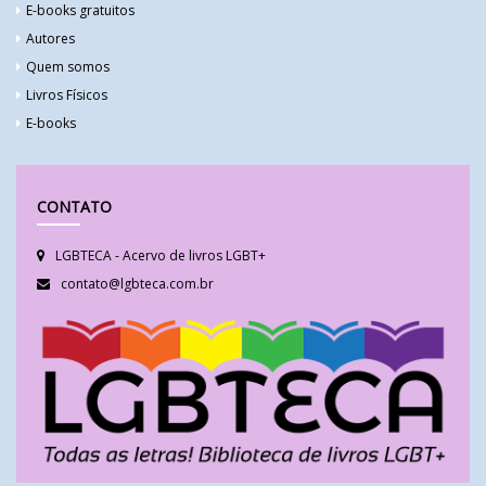
E-books gratuitos
Autores
Quem somos
Livros Físicos
E-books
CONTATO
LGBTECA - Acervo de livros LGBT+
contato@lgbteca.com.br