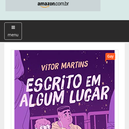
menu
Gay