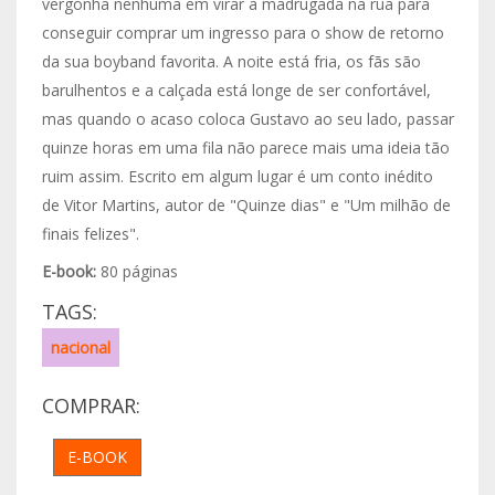
vergonha nenhuma em virar a madrugada na rua para
conseguir comprar um ingresso para o show de retorno
da sua boyband favorita. A noite está fria, os fãs são
barulhentos e a calçada está longe de ser confortável,
mas quando o acaso coloca Gustavo ao seu lado, passar
quinze horas em uma fila não parece mais uma ideia tão
ruim assim. Escrito em algum lugar é um conto inédito
de Vitor Martins, autor de "Quinze dias" e "Um milhão de
finais felizes".
E-book:
80 páginas
TAGS:
nacional
COMPRAR:
E-BOOK