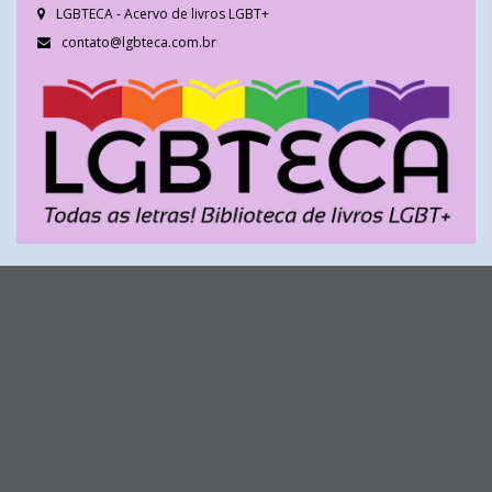
LGBTECA - Acervo de livros LGBT+
contato@lgbteca.com.br