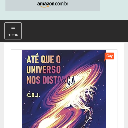
menu
Gay