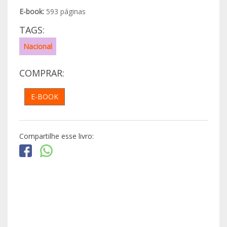
E-book:
593 páginas
TAGS:
Nacional
COMPRAR:
E-BOOK
Compartilhe esse livro: