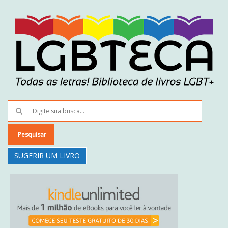
Pesquisar
SUGERIR UM LIVRO