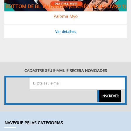
BOTTOM DE BL TAILANDÊS (CLICHÊS DE BLS LIVRO 1)
Paloma Myo
Ver detalhes
CADASTRE SEU E-MAIL E RECEBA NOVIDADES
INSCREVER
NAVEGUE PELAS CATEGORIAS