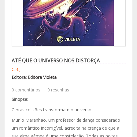
ATÉ QUE O UNIVERSO NOS DISTORÇA
C.B.J.
Editora: Editora Violeta
0 comentários
0 resenhas
Sinopse:
Certas colisões transformam o universo.
Murilo Maranhão, um professor de dança considerado
um romântico incorrigível, acredita na crença de que a
sua alma gêmea é uma constelação. Todas as noites,