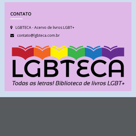
CONTATO
LGBTECA - Acervo de livros LGBT+
contato@lgbteca.com.br