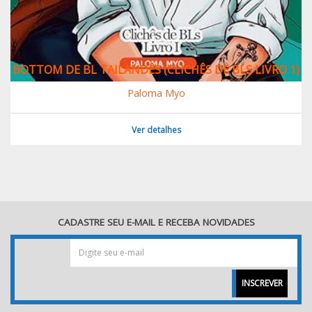
BOTTOM DE BL TAILANDÊS (CLICHÊS DE BLS LIVRO 1)
Paloma Myo
Ver detalhes
CADASTRE SEU E-MAIL E RECEBA NOVIDADES
INSCREVER