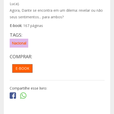
Luca).
Agora, Dante se encontra em um dilema: revelar ou não
seus sentimentos... para ambos?
E-book:
167 páginas
TAGS:
Nacional
COMPRAR:
E-BOOK
Compartilhe esse livro: