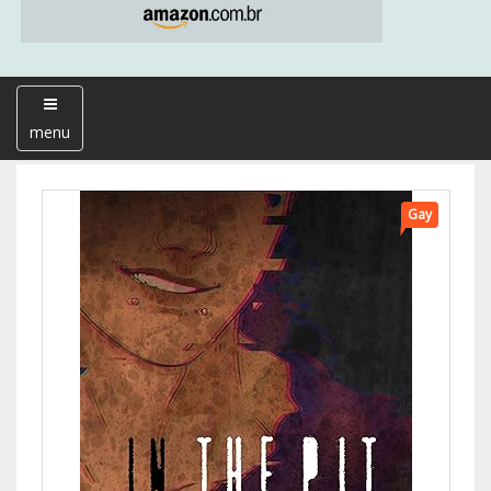
menu
Gay