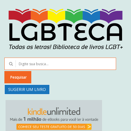
Pesquisar
SUGERIR UM LIVRO